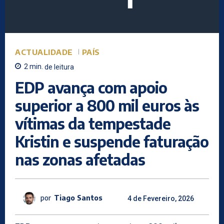
ACTUALIDADE
PAÍS
2
min.
de leitura
EDP avança com apoio
superior a 800 mil euros às
vítimas da tempestade
Kristin e suspende faturação
nas zonas afetadas
por
Tiago Santos
4 de Fevereiro, 2026