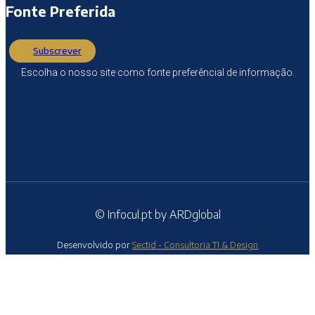
Fonte Preferida
Subscrever
Escolha o nosso site como fonte preferêncial de informação.
© Infocul.pt by ARDglobal
Desenvolvido por
Sectid - Consultoria TI & Design