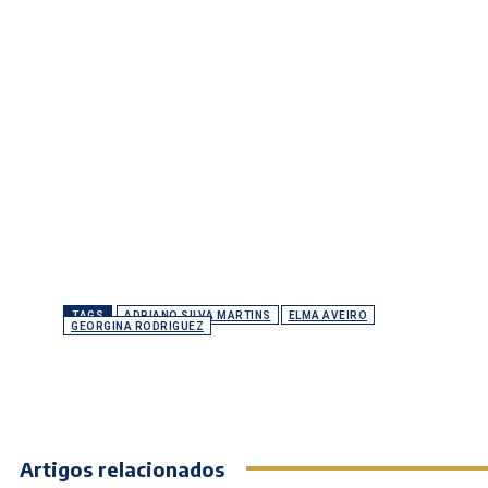
TAGS
ADRIANO SILVA MARTINS
ELMA AVEIRO
GEORGINA RODRIGUEZ
Artigos relacionados