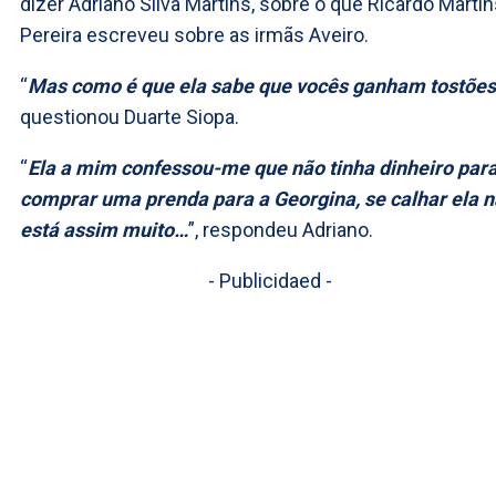
dizer Adriano Silva Martins, sobre o que Ricardo Marti
Pereira escreveu sobre as irmãs Aveiro.
“
Mas como é que ela sabe que vocês ganham tostões
questionou Duarte Siopa.
“
Ela a mim confessou-me que não tinha dinheiro par
comprar uma prenda para a Georgina, se calhar ela 
está assim muito…
”, respondeu Adriano.
- Publicidaed -