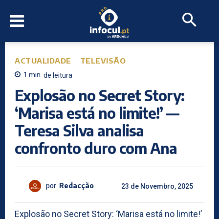
ACTUALIDADE
TELEVISÃO
1
min.
de leitura
Explosão no Secret Story:
‘Marisa está no limite!’ —
Teresa Silva analisa
confronto duro com Ana
por
Redacção
23 de Novembro, 2025
Explosão no Secret Story: ‘Marisa está no limite!’