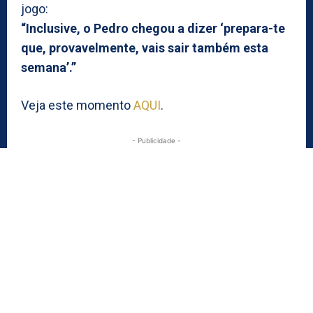
jogo:
“Inclusive, o Pedro chegou a dizer ‘prepara-te
que, provavelmente, vais sair também esta
semana’.”
Veja este momento
AQUI
.
- Publicidade -