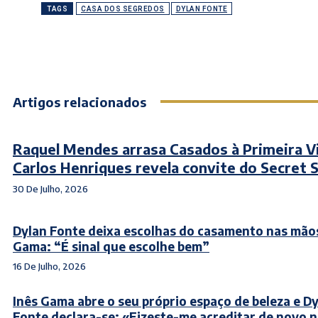
TAGS
CASA DOS SEGREDOS
DYLAN FONTE
Artigos relacionados
Raquel Mendes arrasa Casados à Primeira V
Carlos Henriques revela convite do Secret 
30 De Julho, 2026
Dylan Fonte deixa escolhas do casamento nas mãos
Gama: “É sinal que escolhe bem”
16 De Julho, 2026
Inês Gama abre o seu próprio espaço de beleza e D
Fonte declara-se: «Fizeste-me acreditar de novo 