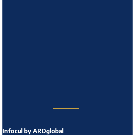
Infocul by ARDglobal