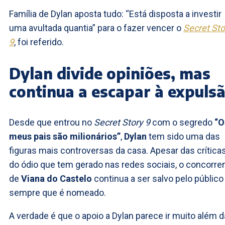
Família de Dylan aposta tudo: “Está disposta a investir
uma avultada quantia” para o fazer vencer o
Secret Sto
9
, foi referido.
Dylan divide opiniões, mas
continua a escapar à expuls
Desde que entrou no
Secret Story 9
com o segredo
“O
meus pais são milionários”
,
Dylan
tem sido uma das
figuras mais controversas da casa. Apesar das crítica
do ódio que tem gerado nas redes sociais, o concorre
de
Viana do Castelo
continua a ser salvo pelo público
sempre que é nomeado.
A verdade é que o apoio a Dylan parece ir muito além 