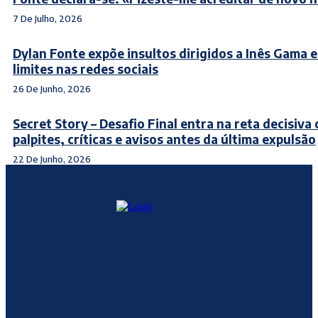
7 De Julho, 2026
Dylan Fonte expõe insultos dirigidos a Inês Gama 
limites nas redes sociais
26 De Junho, 2026
Secret Story – Desafio Final entra na reta decisiva
palpites, críticas e avisos antes da última expulsão
22 De Junho, 2026