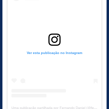
Ver esta publicação no Instagram
Uma publicação partilhada por Fernando Daniel (@fernandodaniel)