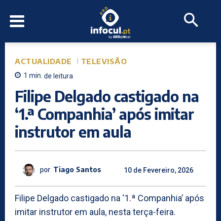
ACTUALIDADE
TELEVISÃO
1
min.
de leitura
Filipe Delgado castigado na
‘1.ª Companhia’ após imitar
instrutor em aula
por
Tiago Santos
10 de Fevereiro, 2026
Filipe Delgado castigado na ‘1.ª Companhia’ após
imitar instrutor em aula, nesta terça-feira.