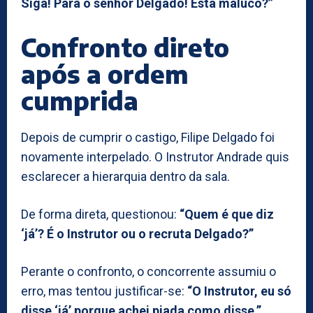
Siga! Para o senhor Delgado! Está maluco?”
Confronto direto
após a ordem
cumprida
Depois de cumprir o castigo, Filipe Delgado foi
novamente interpelado. O Instrutor Andrade quis
esclarecer a hierarquia dentro da sala.
De forma direta, questionou:
“Quem é que diz
‘já’? É o Instrutor ou o recruta Delgado?”
Perante o confronto, o concorrente assumiu o
erro, mas tentou justificar-se:
“O Instrutor, eu só
disse ‘já’ porque achei piada como disse.”