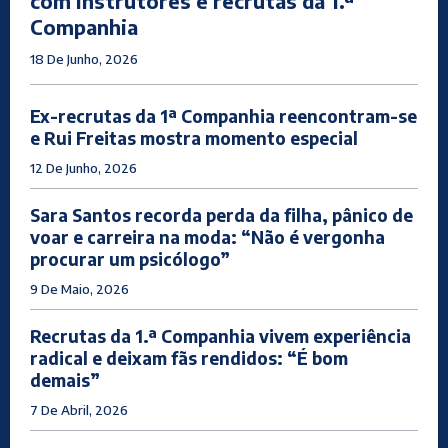
com instrutores e recrutas da 1.ª
Companhia
18 De Junho, 2026
Ex-recrutas da 1ª Companhia reencontram-se
e Rui Freitas mostra momento especial
12 De Junho, 2026
Sara Santos recorda perda da filha, pânico de
voar e carreira na moda: “Não é vergonha
procurar um psicólogo”
9 De Maio, 2026
Recrutas da 1.ª Companhia vivem experiência
radical e deixam fãs rendidos: “É bom
demais”
7 De Abril, 2026