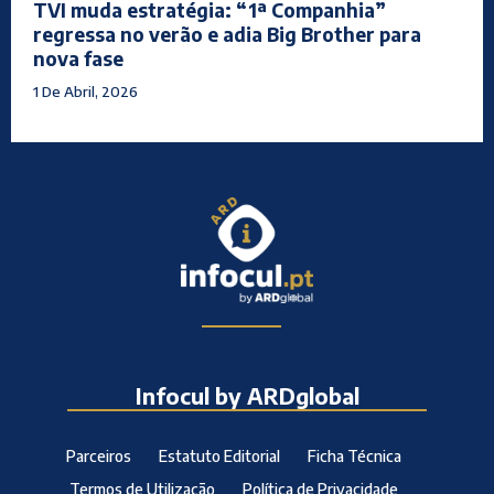
TVI muda estratégia: “1ª Companhia”
regressa no verão e adia Big Brother para
nova fase
1 De Abril, 2026
Infocul by ARDglobal
Parceiros
Estatuto Editorial
Ficha Técnica
Termos de Utilização
Política de Privacidade