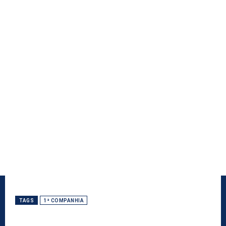
TAGS
1ª COMPANHIA