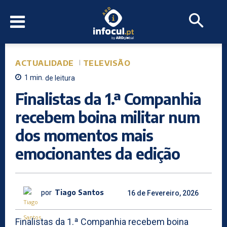
ACTUALIDADE
TELEVISÃO
1
min.
de leitura
Finalistas da 1.ª Companhia
recebem boina militar num
dos momentos mais
emocionantes da edição
por
Tiago Santos
16 de Fevereiro, 2026
Finalistas da 1.ª Companhia recebem boina