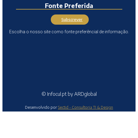
Fonte Preferida
Subscrever
Escolha o nosso site como fonte preferêncial de informação.
© Infocul.pt by ARDglobal
Desenvolvido por
Sectid - Consultoria TI & Design