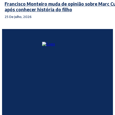
Francisco Monteiro muda de opinião sobre Marc Cu
após conhecer história do filho
25 De Julho, 2026