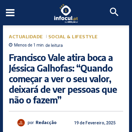
ACTUALIDADE
SOCIAL & LIFESTYLE
Menos de 1
min.
de leitura
Francisco Vale atira boca a
Jéssica Galhofas: “Quando
começar a ver o seu valor,
deixará de ver pessoas que
não o fazem”
por
Redacção
19 de Fevereiro, 2025