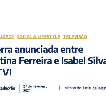
LIDADE
SOCIAL & LIFESTYLE
TELEVISÃO
rra anunciada entre
tina Ferreira e Isabel Silv
TVI
27 de Fevereiro,
Redacção
Menos de 1
min.
de leitu
2021