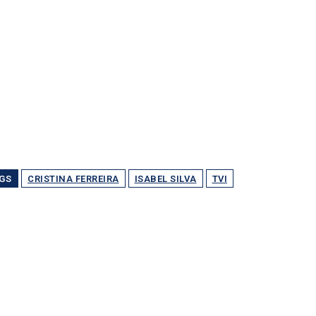
GS
CRISTINA FERREIRA
ISABEL SILVA
TVI
Partilhar