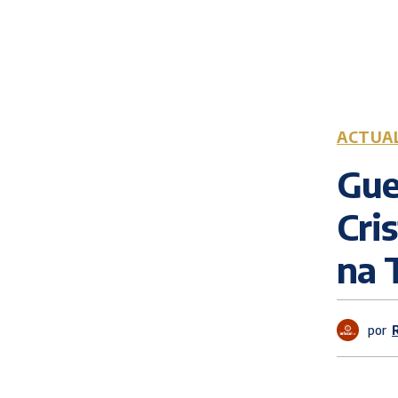
ACTUA
Gue
Cris
na 
por