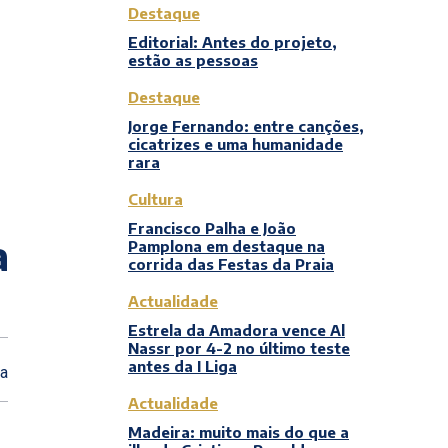
Destaque
Editorial: Antes do projeto,
estão as pessoas
Destaque
Jorge Fernando: entre canções,
cicatrizes e uma humanidade
rara
Cultura
Francisco Palha e João
a
Pamplona em destaque na
corrida das Festas da Praia
Actualidade
Estrela da Amadora vence Al
Nassr por 4-2 no último teste
antes da I Liga
ra
Actualidade
Madeira: muito mais do que a