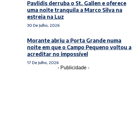
Pavlidis derruba o St. Gallen e oferece
uma noite tranquila a Marco Silva na
estreia na Luz
30 De Julho, 2026
Morante abriu a Porta Grande numa
noite em que o Campo Pequeno voltou a
acreditar no impossível
17 De Julho, 2026
- Publicidade -