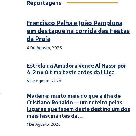
Reportagens
Francisco Palha e João Pamplona
em destaque na corrida das Festas
da Praia
4 De Agosto, 2026
Estrela da Amadora vence Al Nassr por
4-2 no último teste antes da I Liga
3 De Agosto, 2026
r
Madeira: muito mais do que a ilha de
Cristiano Ronaldo — um roteiro pelos
lugares que fazem deste destino um dos
mais fascinantes da...
1 De Agosto, 2026