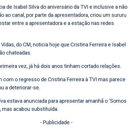
ia de Isabel Silva do aniversário da TVI e inclusive a não
ção ao canal, por parte da apresentadora, criou um sururu
star entre a apresentadora e a estação nas redes
 Vidas, do CM, noticia hoje que Cristina Ferreira e Isabel
tão chateadas.
primeira vez, já há dois anos tinham cortado relações.
 com o regresso de Cristina Ferreira à TVI mas parece
u a deteriorar-se.
ilva estava anunciada para apresentar amanhã o ‘Somos
’, mas acabou substituída.
- Publicidade -