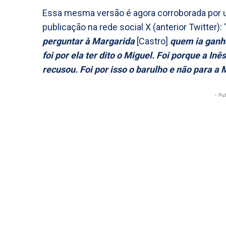
Essa mesma versão é agora corroborada por 
publicação na rede social X (anterior Twitter): 
perguntar à Margarida
[Castro]
quem ia ganha
foi por ela ter dito o Miguel. Foi porque a In
recusou. Foi por isso o barulho e não para a
- Pu