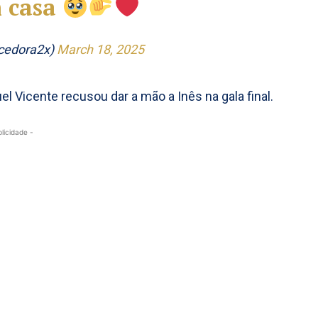
m casa
cedora2x)
March 18, 2025
l Vicente recusou dar a mão a Inês na gala final.
blicidade -