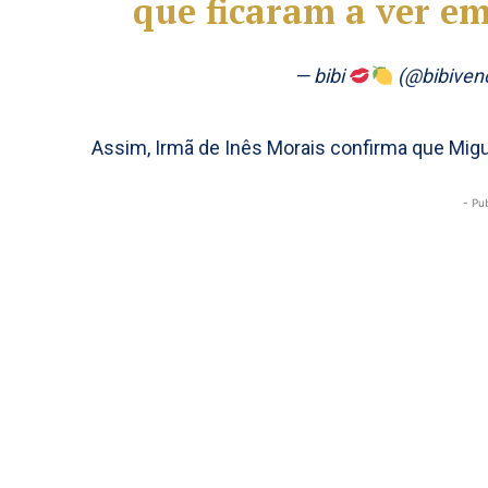
que ficaram a ver e
— bibi
(@bibiven
Assim, Irmã de Inês Morais confirma que Migue
- Pu