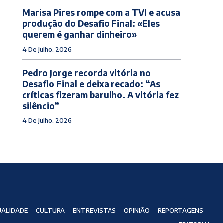
Marisa Pires rompe com a TVI e acusa
produção do Desafio Final: «Eles
querem é ganhar dinheiro»
4 De Julho, 2026
Pedro Jorge recorda vitória no
Desafio Final e deixa recado: “As
críticas fizeram barulho. A vitória fez
silêncio”
4 De Julho, 2026
ALIDADE
CULTURA
ENTREVISTAS
OPINIÃO
REPORTAGENS