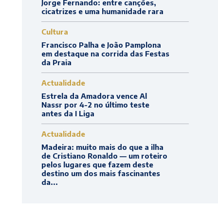
Jorge Fernando: entre canções,
cicatrizes e uma humanidade rara
Cultura
Francisco Palha e João Pamplona
em destaque na corrida das Festas
da Praia
Actualidade
Estrela da Amadora vence Al
Nassr por 4-2 no último teste
antes da I Liga
Actualidade
Madeira: muito mais do que a ilha
de Cristiano Ronaldo — um roteiro
pelos lugares que fazem deste
destino um dos mais fascinantes
da...