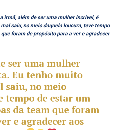
a irmã, além de ser uma mulher incrível, é
 mal saiu, no meio daquela loucura, teve tempo
que foram de propósito para a ver e agradecer
de ser uma mulher
ata. Eu tenho muito
l saiu, no meio
ve tempo de estar um
as da team que foram
ver e agradecer aos