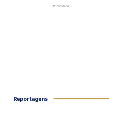
- Publicidade -
Reportagens