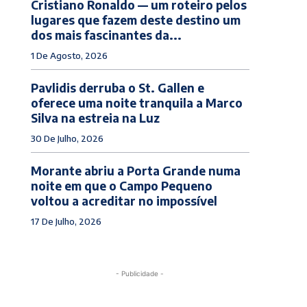
Cristiano Ronaldo — um roteiro pelos
lugares que fazem deste destino um
dos mais fascinantes da...
1 De Agosto, 2026
Pavlidis derruba o St. Gallen e
oferece uma noite tranquila a Marco
Silva na estreia na Luz
30 De Julho, 2026
Morante abriu a Porta Grande numa
noite em que o Campo Pequeno
voltou a acreditar no impossível
17 De Julho, 2026
- Publicidade -