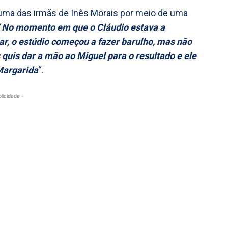
uma das irmãs de Inês Morais por meio de uma
“
No momento em que o Cláudio estava a
r, o estúdio começou a fazer barulho, mas não
ês quis dar a mão ao Miguel para o resultado e ele
 Margarida
“.
blicidade -