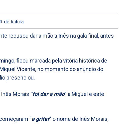
n.
de leitura
te recusou dar a mão a Inês na gala final, antes
mingo, ficou marcada pela vitória histórica de
 Miguel Vicente, no momento do anúncio do
io presenciou.
, Inês Morais
“foi dar a mão
” a Miguel e este
s começaram “
a gritar
” o nome de Inês Morais,