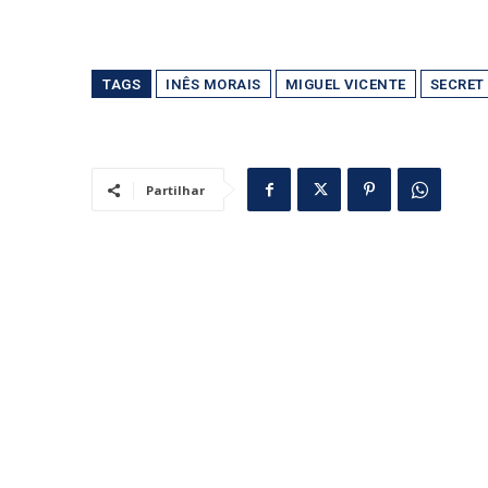
TAGS
INÊS MORAIS
MIGUEL VICENTE
SECRET 
Partilhar