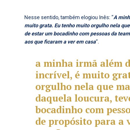
Nesse sentido, também elogiou Inês: “
A minh
muito grata. Eu tenho muito orgulho nela que
de estar um bocadinho com pessoas da team 
aos que ficaram a ver em casa
“.
a minha irmã além 
incrível, é muito gr
orgulho nela que ma
daquela loucura, te
bocadinho com pesso
de propósito para a 