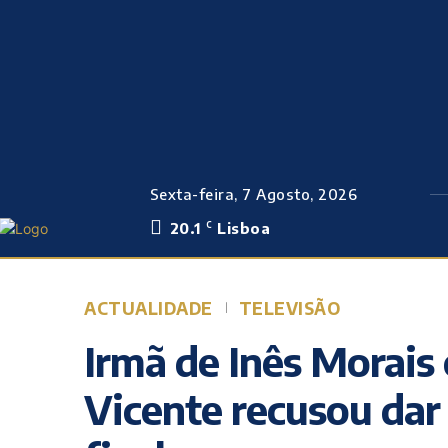
Sexta-feira, 7 Agosto, 2026
20.1
Lisboa
C
ACTUALIDADE
TELEVISÃO
Irmã de Inês Morais
Vicente recusou dar 