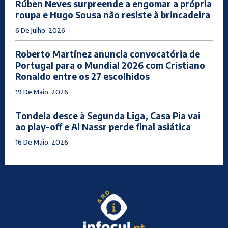
Rúben Neves surpreende a engomar a própria
roupa e Hugo Sousa não resiste à brincadeira
6 De Julho, 2026
Roberto Martínez anuncia convocatória de
Portugal para o Mundial 2026 com Cristiano
Ronaldo entre os 27 escolhidos
19 De Maio, 2026
Tondela desce à Segunda Liga, Casa Pia vai
ao play-off e Al Nassr perde final asiática
16 De Maio, 2026