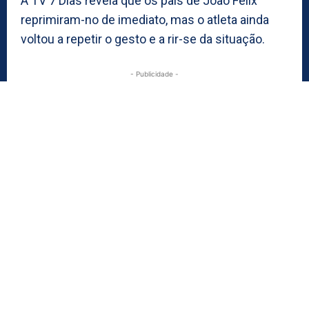
A TV 7 Dias revela que os pais de João Félix
reprimiram-no de imediato, mas o atleta ainda
voltou a repetir o gesto e a rir-se da situação.
- Publicidade -