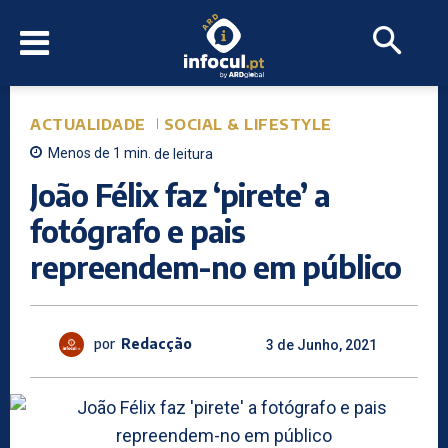
ACTUALIDADE
SOCIAL & LIFESTYLE
Menos de 1
min.
de leitura
João Félix faz ‘pirete’ a
fotógrafo e pais
repreendem-no em público
por
Redacção
3 de Junho, 2021