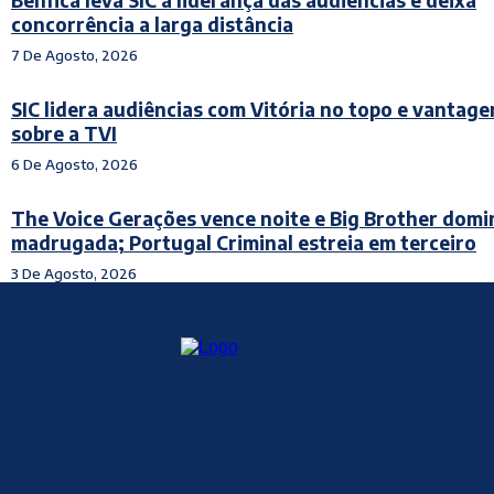
concorrência a larga distância
7 De Agosto, 2026
SIC lidera audiências com Vitória no topo e vantag
sobre a TVI
6 De Agosto, 2026
The Voice Gerações vence noite e Big Brother domi
madrugada; Portugal Criminal estreia em terceiro
3 De Agosto, 2026