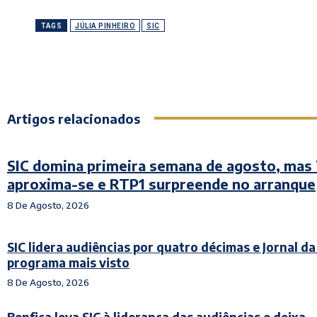
TAGS
JÚLIA PINHEIRO
SIC
Artigos relacionados
SIC domina primeira semana de agosto, mas
aproxima-se e RTP1 surpreende no arranque
8 De Agosto, 2026
SIC lidera audiências por quatro décimas e Jornal da
programa mais visto
8 De Agosto, 2026
Benfica leva SIC à liderança das audiências e deixa