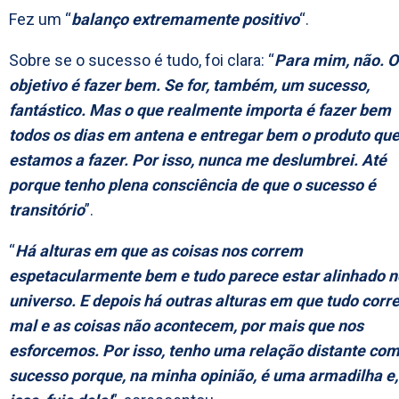
Fez um “
balanço extremamente positivo
“.
Sobre se o sucesso é tudo, foi clara: “
Para mim, não. O
objetivo é fazer bem. Se for, também, um sucesso,
fantástico. Mas o que realmente importa é fazer bem
todos os dias em antena e entregar bem o produto qu
estamos a fazer. Por isso, nunca me deslumbrei. Até
porque tenho plena consciência de que o sucesso é
transitório
”.
“
Há alturas em que as coisas nos correm
espetacularmente bem e tudo parece estar alinhado n
universo. E depois há outras alturas em que tudo corr
mal e as coisas não acontecem, por mais que nos
esforcemos. Por isso, tenho uma relação distante com
sucesso porque, na minha opinião, é uma armadilha e,