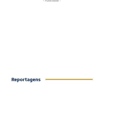
- Publicidade -
Reportagens