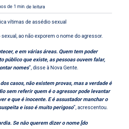
os de 1
min.
de leitura
io sexual, ao não exporem o nome do agressor.
ntecer, e em várias áreas. Quem tem poder
o público que existe, as pessoas ouvem falar,
pontar nomes
“, disse à Nova Gente.
 dos casos, não existem provas, mas a verdade é
dio sem referir quem é o agressor pode levantar
er e que é inocente. E é assustador manchar o
uspeita e isso é muito perigoso
“, acrescentou.
ardia. Se não querem dizer o nome [do