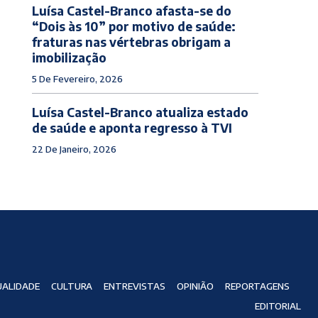
Luísa Castel-Branco afasta-se do
“Dois às 10” por motivo de saúde:
fraturas nas vértebras obrigam a
imobilização
5 De Fevereiro, 2026
Luísa Castel-Branco atualiza estado
de saúde e aponta regresso à TVI
22 De Janeiro, 2026
ALIDADE
CULTURA
ENTREVISTAS
OPINIÃO
REPORTAGENS
EDITORIAL