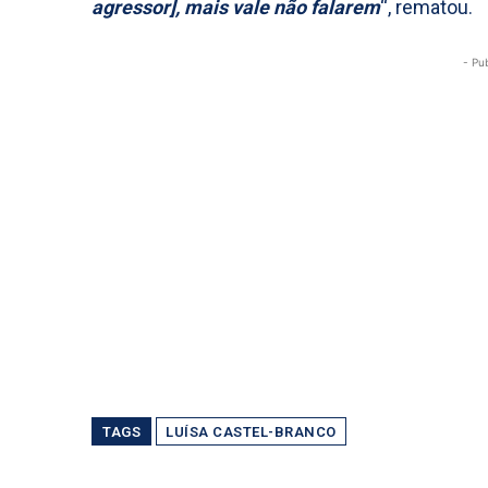
agressor], mais vale não falarem
“, rematou.
- Pu
TAGS
LUÍSA CASTEL-BRANCO