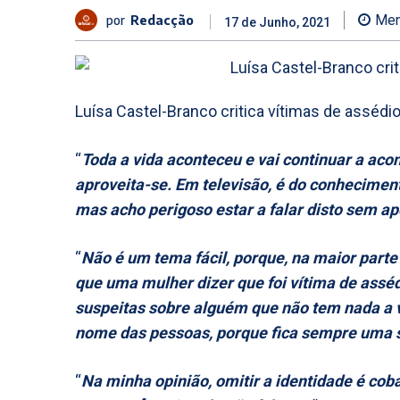
por
Redacção
Men
17 de Junho, 2021
Luísa Castel-Branco critica vítimas de asséd
“
Toda a vida aconteceu e vai continuar a aco
aproveita-se. Em televisão, é do conheciment
mas acho perigoso estar a falar disto sem a
“
Não é um tema fácil, porque, na maior parte
que uma mulher dizer que foi vítima de assé
suspeitas sobre alguém que não tem nada a v
nome das pessoas, porque fica sempre uma s
“
Na minha opinião, omitir a identidade é cob