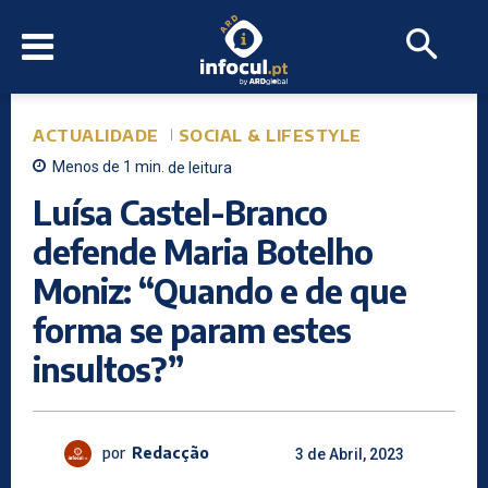
ACTUALIDADE
SOCIAL & LIFESTYLE
Menos de 1
min.
de leitura
Luísa Castel-Branco
defende Maria Botelho
Moniz: “Quando e de que
forma se param estes
insultos?”
por
Redacção
3 de Abril, 2023