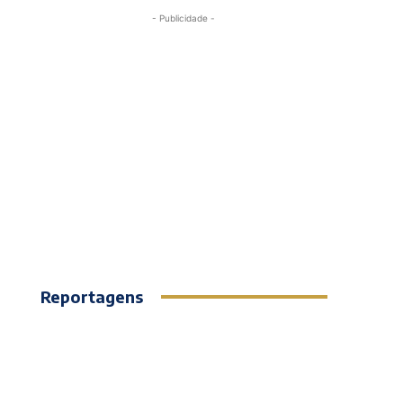
- Publicidade -
Reportagens