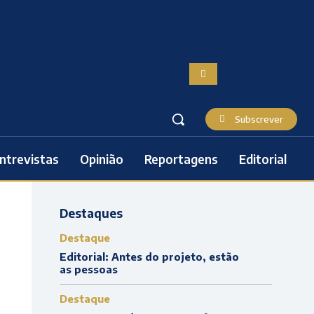
Subscrever
ntrevistas
Opinião
Reportagens
Editorial
Destaques
Destaque
Editorial: Antes do projeto, estão
as pessoas
Destaque