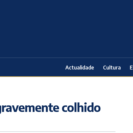
Actualidade
Cultura
E
gravemente colhido