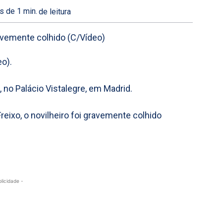
s de 1
min.
de leitura
o).
 no Palácio Vistalegre, em Madrid.
Freixo, o novilheiro foi gravemente colhido
blicidade -