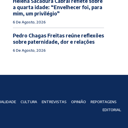
Helena Sacadura Cabral reflete sobre
a quarta idade: “Envelhecer foi, para
mim, um privilégio”
6 De Agosto, 2026
Pedro Chagas Freitas reúne reflexões
sobre paternidade, dor e relações
6 De Agosto, 2026
ALIDADE
CULTURA
ENTREVISTAS
OPINIÃO
REPORTAGENS
EDITORIAL