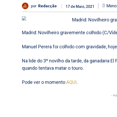
por
Redacção
Meno
17 de Maio, 2021
Madrid: Novilheiro gravemente colhido (C/Víde
Manuel Perera foi colhido com gravidade, hoje,
Na lide do 3º novilho da tarde, da ganadaria El 
quando tentava matar o touro.
Pode ver o momento
AQUI
.
- Pu