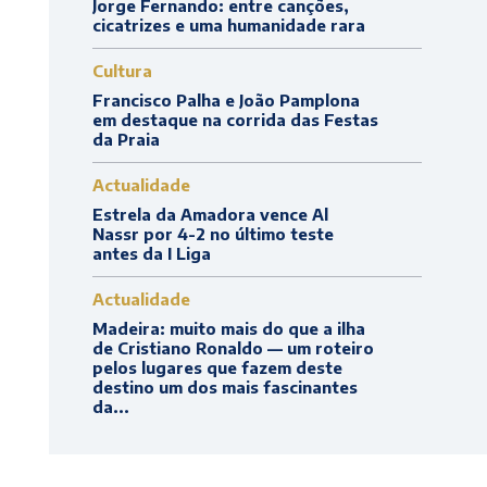
Jorge Fernando: entre canções,
cicatrizes e uma humanidade rara
Cultura
Francisco Palha e João Pamplona
em destaque na corrida das Festas
da Praia
Actualidade
Estrela da Amadora vence Al
Nassr por 4-2 no último teste
antes da I Liga
Actualidade
Madeira: muito mais do que a ilha
de Cristiano Ronaldo — um roteiro
pelos lugares que fazem deste
destino um dos mais fascinantes
da...