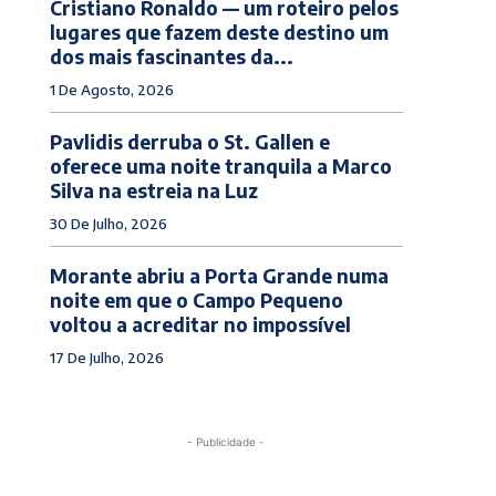
Cristiano Ronaldo — um roteiro pelos
lugares que fazem deste destino um
dos mais fascinantes da...
1 De Agosto, 2026
Pavlidis derruba o St. Gallen e
oferece uma noite tranquila a Marco
Silva na estreia na Luz
30 De Julho, 2026
Morante abriu a Porta Grande numa
noite em que o Campo Pequeno
voltou a acreditar no impossível
17 De Julho, 2026
- Publicidade -