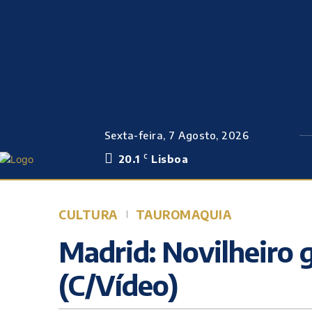
Sexta-feira, 7 Agosto, 2026
20.1
Lisboa
C
CULTURA
TAUROMAQUIA
Madrid: Novilheiro 
(C/Vídeo)