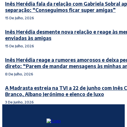
Inês Herédia fala da relação com Gabriela Sobral a
separação: “Conseguimos ficar super amigas”
15 De Julho, 2026
Inês Herédia desmente nova relação e reage às m
enviadas às amigas
15 De Julho, 2026
Inês Herédia reage a rumores amorosos e deixa pe
direto: “Parem de mandar mensagens às minhas a
8 De Julho, 2026
A Madrasta estreia na TVI a 22 de junho com Inês C
Branco, Albano Jerónimo e elenco de luxo
3 De Junho, 2026