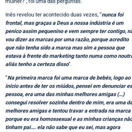
mulher?”, foi uma das perguntas.
Inês revelou ter acontecido duas vezes, “
nunca foi
frontal, mas graças a Deus a nossa indústria é um
penico assim pequenino e vem sempre ter contigo, n
vou dizer as marcas por uma razão, porque acredito
que não tenha sido a marca mas sim a pessoa que
estava à frente do marketing tanto numa como noutr
aliás tenho a certeza disso
”.
“
Na primeira marca foi uma marca de bebés, logo ao
início antes de ter os miúdos, pensei em denunciar e
pessoa, era uma das minhas melhores amigas (…)
consegui resolver sozinha dentro de mim, era uma d
melhores amigas e tentou travar a entrada na marca
porque eu era homossexual e as minhas crianças nã
tinham pai…. ela não sabe que eu sei, mas agora