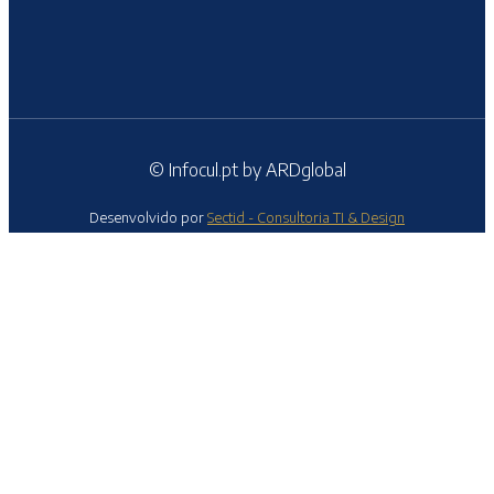
© Infocul.pt by ARDglobal
Desenvolvido por
Sectid - Consultoria TI & Design