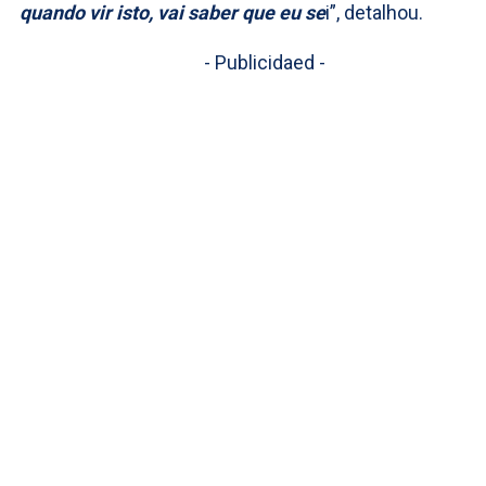
quando vir isto, vai saber que eu se
i”, detalhou.
- Publicidaed -