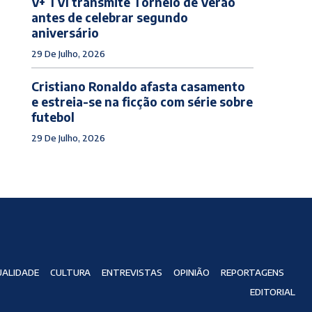
V+ TVI transmite Torneio de Verão
antes de celebrar segundo
aniversário
29 De Julho, 2026
Cristiano Ronaldo afasta casamento
e estreia-se na ficção com série sobre
futebol
29 De Julho, 2026
ALIDADE
CULTURA
ENTREVISTAS
OPINIÃO
REPORTAGENS
EDITORIAL