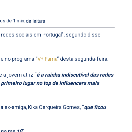
os de 1
min.
de leitura
as redes sociais em Portugal”, segundo disse
ue no programa “
V+ Fama
” desta segunda-feira.
 a jovem atriz “
é a rainha indiscutível das redes
primeiro lugar no top de influencers mais
a ex-amiga, Kika Cerqueira Gomes, “
que ficou
no top 10
”.