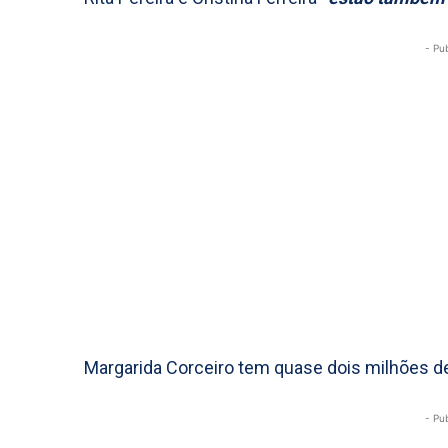
- Pu
Margarida Corceiro tem quase dois milhões d
- Pu