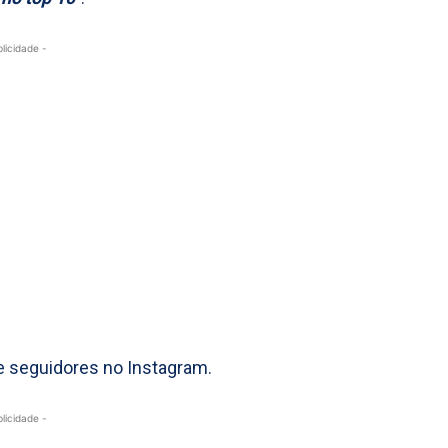
blicidade -
e seguidores no Instagram.
blicidade -