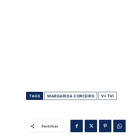
TAGS
MARGARIDA CORCEIRO
V+ TVI
Partilhar