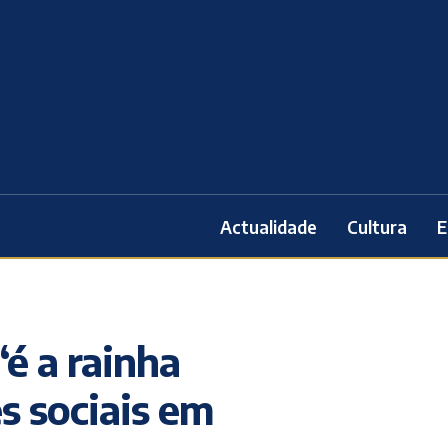
Actualidade
Cultura
E
é a rainha
es sociais em