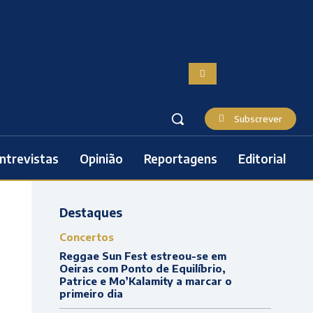
Subscrever
ntrevistas
Opinião
Reportagens
Editorial
Destaques
Concertos
Reggae Sun Fest estreou-se em
Oeiras com Ponto de Equilíbrio,
Patrice e Mo’Kalamity a marcar o
primeiro dia