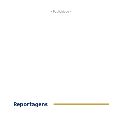
- Publicidade -
Reportagens