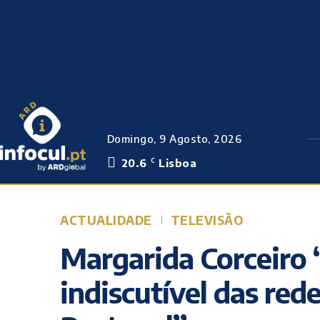
Domingo, 9 Agosto, 2026
20.6
Lisboa
C
ACTUALIDADE
TELEVISÃO
Margarida Corceiro “
indiscutível das red