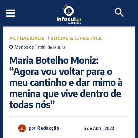
ACTUALIDADE
SOCIAL & LIFESTYLE
Menos de 1
min.
de leitura
Maria Botelho Moniz:
“Agora vou voltar para o
meu cantinho e dar mimo à
menina que vive dentro de
todas nós”
por
Redacção
5 de Abril, 2023