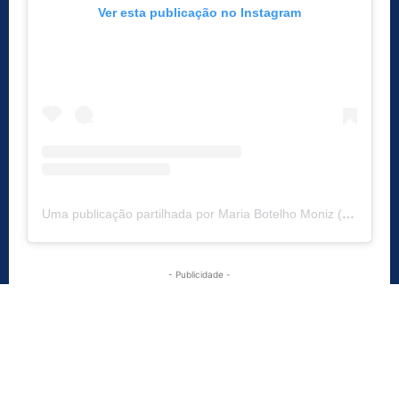
Ver esta publicação no Instagram
Uma publicação partilhada por Maria Botelho Moniz (@mariabotelhomoniz)
- Publicidade -