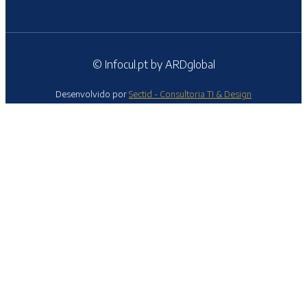
© Infocul.pt by ARDglobal
Desenvolvido por
Sectid - Consultoria TI & Design