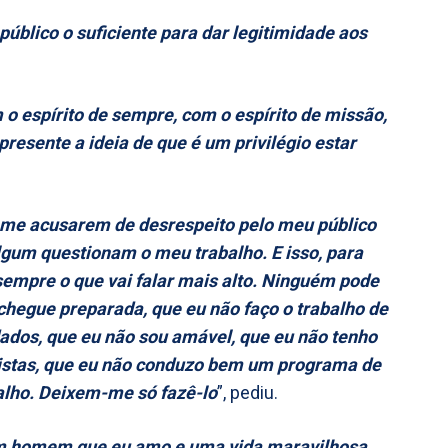
público o suficiente para dar legitimidade aos
 o espírito de sempre, com o espírito de missão,
resente a ideia de que é um privilégio estar
e me acusarem de desrespeito pelo meu público
um questionam o meu trabalho. E isso, para
empre o que vai falar mais alto. Ninguém pode
chegue preparada, que eu não faço o trabalho de
ados, que eu não sou amável, que eu não tenho
vistas, que eu não conduzo bem um programa de
alho. Deixem-me só fazê-lo
”, pediu.
 um homem que eu amo e uma vida maravilhosa