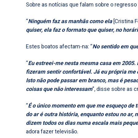
Sobre as notícias que falam sobre o regresso d
“
Ninguém faz as manhãs como ela
[Cristina F
quiser, ela faz o formato que quiser, no horár
Estes boatos afectam-na: “
No sentido em que
“
Eu estreei-me nesta mesma casa em 2005. 
fizeram sentir confortável. Já eu própria me 
Isto não pode passar em branco, mas é pesad
coisas que não interessam
”, disse sobre as c
“
É o único momento em que me esqueço de tu
do ar é outra história, enquanto estou no ar, 
dizem todos os dias numa escala mais peque
adora fazer televisão.