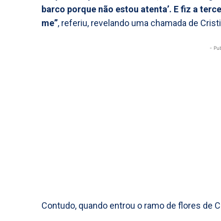
barco porque não estou atenta’. E fiz a terc
me”
, referiu, revelando uma chamada de Cristin
- Pu
Contudo, quando entrou o ramo de flores de C