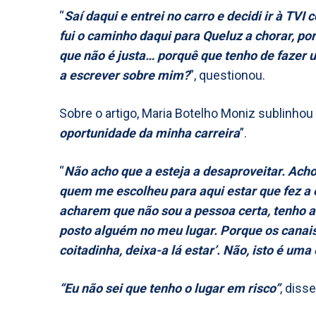
“
Saí daqui e entrei no carro e decidi ir à TV
fui o caminho daqui para Queluz a chorar, p
que não é justa… porquê que tenho de fazer 
a escrever sobre mim?
”, questionou.
Sobre o artigo, Maria Botelho Moniz sublinhou
oportunidade da minha carreira
”.
“
Não acho que a esteja a desaproveitar. Acho
quem me escolheu para aqui estar que fez a 
acharem que não sou a pessoa certa, tenho a 
posto alguém no meu lugar. Porque os canai
coitadinha, deixa-a lá estar’. Não, isto é um
“Eu não sei que tenho o lugar em risco”
, disse