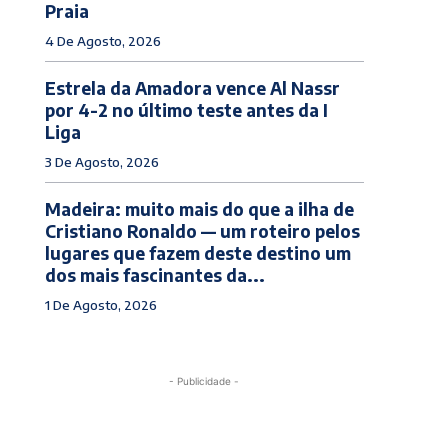
Praia
4 De Agosto, 2026
Estrela da Amadora vence Al Nassr
por 4-2 no último teste antes da I
Liga
3 De Agosto, 2026
Madeira: muito mais do que a ilha de
Cristiano Ronaldo — um roteiro pelos
lugares que fazem deste destino um
dos mais fascinantes da...
1 De Agosto, 2026
- Publicidade -