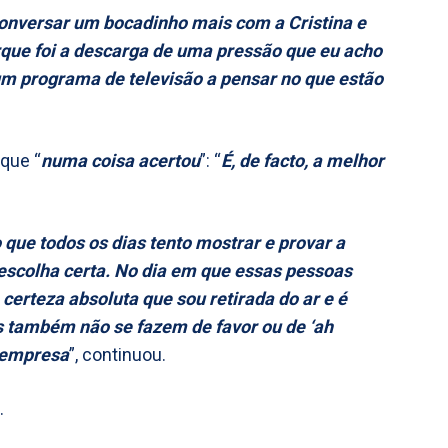
I conversar um bocadinho mais com a Cristina e
orque foi a descarga de uma pressão que eu acho
um programa de televisão a pensar no que estão
 que “
numa coisa acertou
”: “
É, de facto, a melhor
 que todos os dias tento mostrar e provar a
escolha certa. No dia em que essas pessoas
certeza absoluta que sou retirada do ar e é
s também não se fazem de favor ou de ‘ah
a empresa
”, continuou.
.