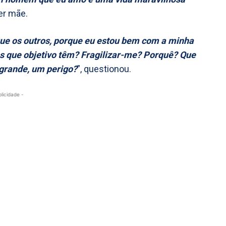
er mãe.
que os outros, porque eu estou bem com a minha
es que objetivo têm? Fragilizar-me? Porquê? Que
 grande, um perigo?
”, questionou.
blicidade -