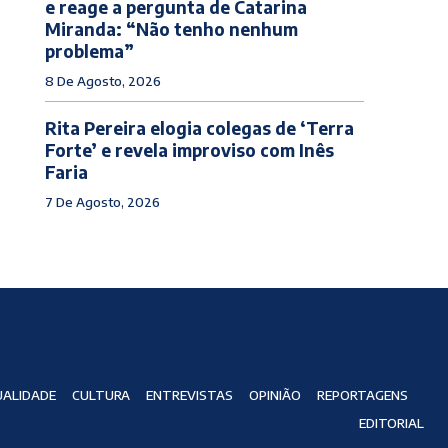
e reage a pergunta de Catarina
Miranda: “Não tenho nenhum
problema”
8 De Agosto, 2026
Rita Pereira elogia colegas de ‘Terra
Forte’ e revela improviso com Inês
Faria
7 De Agosto, 2026
ALIDADE
CULTURA
ENTREVISTAS
OPINIÃO
REPORTAGENS
EDITORIAL