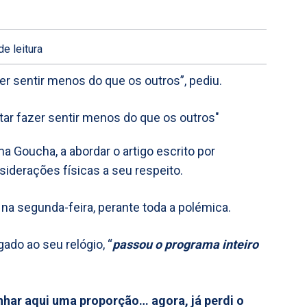
de leitura
er sentir menos do que os outros”, pediu.
 Goucha, a abordar o artigo escrito por
siderações físicas a seu respeito.
na segunda-feira, perante toda a polémica.
gado ao seu relógio, “
passou o programa inteiro
nhar aqui uma proporção… agora, já perdi o