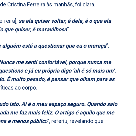
e Cristina Ferreira às manhãs, foi clara.
erreira],
se ela quiser voltar, é dela, é o que ela
io que quiser, é maravilhosa
”.
 alguém está a questionar que eu o mereça
”.
Nunca me senti confortável, porque nunca me
questiono e já eu própria digo ‘ah é só mais um’.
o. É muito pesado, é pensar que olham para as
ríticas ao corpo.
do isto. Aí é o meu espaço seguro. Quando saio
nada me faz mais feliz. O artigo é aquilo que me
na e menos públic
o”, referiu, revelando que