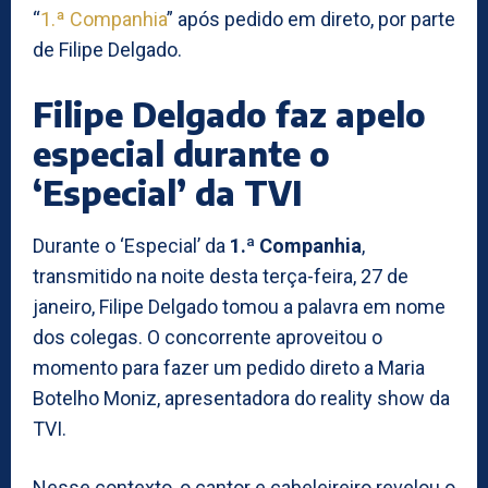
“
1.ª Companhia
” após pedido em direto, por parte
de Filipe Delgado.
Filipe Delgado faz apelo
especial durante o
‘Especial’ da TVI
Durante o ‘Especial’ da
1.ª Companhia
,
transmitido na noite desta terça-feira, 27 de
janeiro, Filipe Delgado tomou a palavra em nome
dos colegas. O concorrente aproveitou o
momento para fazer um pedido direto a Maria
Botelho Moniz, apresentadora do reality show da
TVI.
Nesse contexto, o cantor e cabeleireiro revelou o