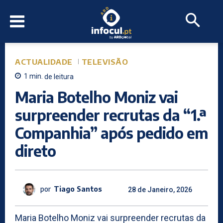
ACTUALIDADE
TELEVISÃO
1
min.
de leitura
Maria Botelho Moniz vai
surpreender recrutas da “1.ª
Companhia” após pedido em
direto
por
Tiago Santos
28 de Janeiro, 2026
Maria Botelho Moniz vai surpreender recrutas da