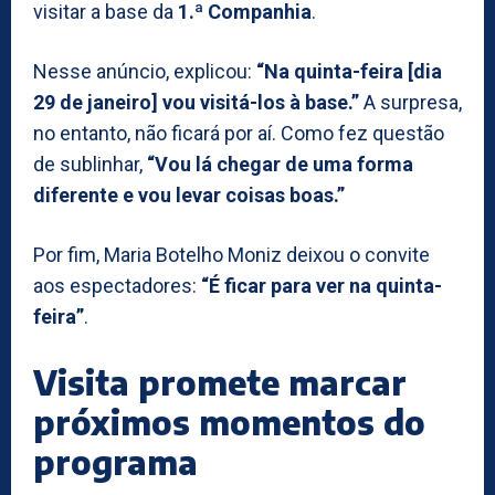
visitar a base da
1.ª Companhia
.
Nesse anúncio, explicou:
“Na quinta-feira [dia
29 de janeiro] vou visitá-los à base.”
A surpresa,
no entanto, não ficará por aí. Como fez questão
de sublinhar,
“Vou lá chegar de uma forma
diferente e vou levar coisas boas.”
Por fim, Maria Botelho Moniz deixou o convite
aos espectadores:
“É ficar para ver na quinta-
feira”
.
Visita promete marcar
próximos momentos do
programa