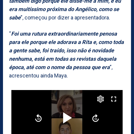
também digo porque ele disse-me a mim, e eu
era muitíssimo próxima do Angélico, como se
sabe
”, começou por dizer a apresentadora.
“
Foi uma rutura extraordinariamente penosa
para ele porque ele adorava a Rita e, como toda
a gente sabe, foi traído, isso não é novidade
nenhuma, está em todas as revistas daquela
época, até com o nome da pessoa que era
”,
acrescentou ainda Maya.