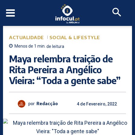
ACTUALIDADE
SOCIAL & LIFESTYLE
Menos de 1
min.
de leitura
Maya relembra traição de
Rita Pereira a Angélico
Vieira: “Toda a gente sabe”
por
Redacção
4 de Fevereiro, 2022