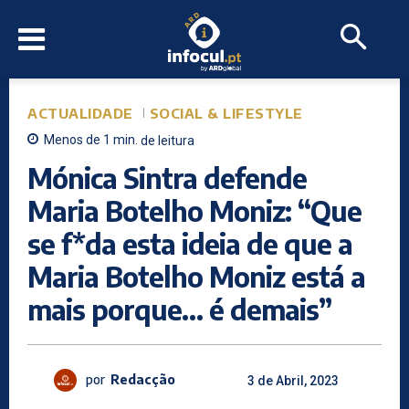
ACTUALIDADE
SOCIAL & LIFESTYLE
Menos de 1
min.
de leitura
Mónica Sintra defende
Maria Botelho Moniz: “Que
se f*da esta ideia de que a
Maria Botelho Moniz está a
mais porque… é demais”
por
Redacção
3 de Abril, 2023