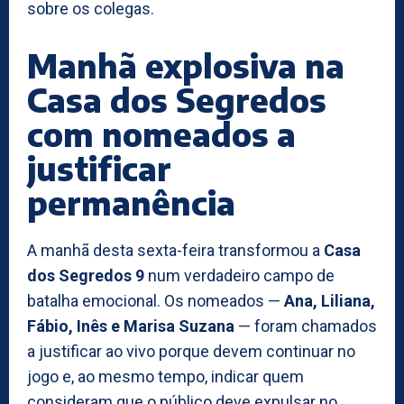
sobre os colegas.
Manhã explosiva na
Casa dos Segredos
com nomeados a
justificar
permanência
A manhã desta sexta-feira transformou a
Casa
dos Segredos 9
num verdadeiro campo de
batalha emocional. Os nomeados —
Ana, Liliana,
Fábio, Inês e Marisa Suzana
— foram chamados
a justificar ao vivo porque devem continuar no
jogo e, ao mesmo tempo, indicar quem
consideram que o público deve expulsar no