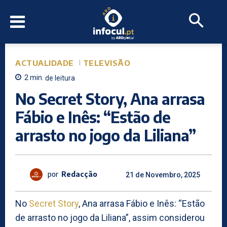
ACTUALIDADE
TELEVISÃO
2
min.
de leitura
No Secret Story, Ana arrasa
Fábio e Inês: “Estão de
arrasto no jogo da Liliana”
por
Redacção
21 de Novembro, 2025
No
Secret Story
, Ana arrasa Fábio e Inês: “Estão
de arrasto no jogo da Liliana”, assim considerou