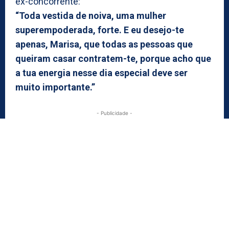
ex-concorrente:
“Toda vestida de noiva, uma mulher
superempoderada, forte. E eu desejo-te
apenas, Marisa, que todas as pessoas que
queiram casar contratem-te, porque acho que
a tua energia nesse dia especial deve ser
muito importante.”
- Publicidade -