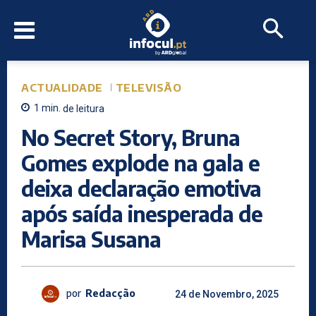
ACTUALIDADE
TELEVISÃO
1
min.
de leitura
No Secret Story, Bruna
Gomes explode na gala e
deixa declaração emotiva
após saída inesperada de
Marisa Susana
por
Redacção
24 de Novembro, 2025