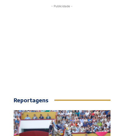
- Publicidade -
Reportagens