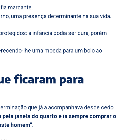
afia marcante.
erno, uma presença determinante na sua vida.
otegidos: a infância podia ser dura, porém
oferecendo-lhe uma moeda para um bolo ao
ue ficaram para
 determinação que já a acompanhava desde cedo.
a pela janela do quarto e ia sempre comprar o
deste homem”
.