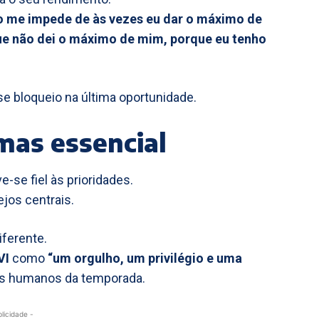
o me impede de às vezes eu dar o máximo de
 que não dei o máximo de mim, porque eu tenho
se bloqueio na última oportunidade.
mas essencial
e-se fiel às prioridades.
jos centrais.
iferente.
VI
como
“um orgulho, um privilégio e uma
is humanos da temporada.
blicidade -