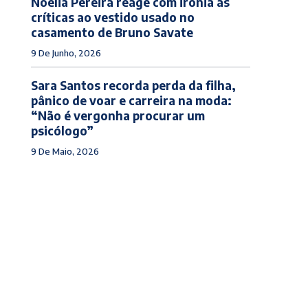
Noélia Pereira reage com ironia às
críticas ao vestido usado no
casamento de Bruno Savate
9 De Junho, 2026
Sara Santos recorda perda da filha,
pânico de voar e carreira na moda:
“Não é vergonha procurar um
psicólogo”
9 De Maio, 2026