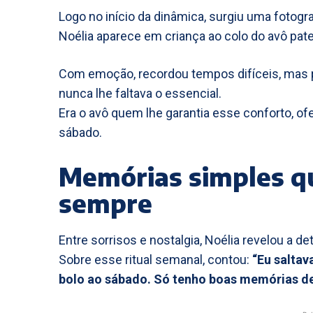
Logo no início da dinâmica, surgiu uma fotogr
Noélia aparece em criança ao colo do avô pat
Com emoção, recordou tempos difíceis, mas pr
nunca lhe faltava o essencial.
Era o avô quem lhe garantia esse conforto, 
sábado.
Memórias simples q
sempre
Entre sorrisos e nostalgia, Noélia revelou a
Sobre esse ritual semanal, contou:
“Eu saltav
bolo ao sábado. Só tenho boas memórias 