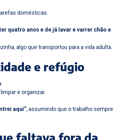
tarefas domésticas.
er quatro anos e de já lavar e varrer chão e
inha, algo que transportou para a vida adulta.
idade e refúgio
a.
limpar e organizar.
ntrei aqui”
, assumindo que o trabalho sempre
ue faltava fora da