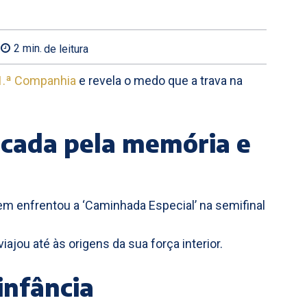
2
min.
de leitura
1.ª Companhia
e revela o medo que a trava na
cada pela memória e
m enfrentou a ‘Caminhada Especial’ na semifinal
ajou até às origens da sua força interior.
infância