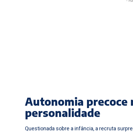
- Pu
Autonomia precoce 
personalidade
Questionada sobre a infância, a recruta surp