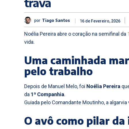
trava
por
Tiago Santos
16 de Fevereiro, 2026
Noélia Pereira abre o coração na semifinal da
vida.
Uma caminhada mar
pelo trabalho
Depois de Manuel Melo, foi
Noélia Pereira
que
da
1ª Companhia
.
Guiada pelo Comandante Moutinho, a algarvia vi
O avô como pilar da 