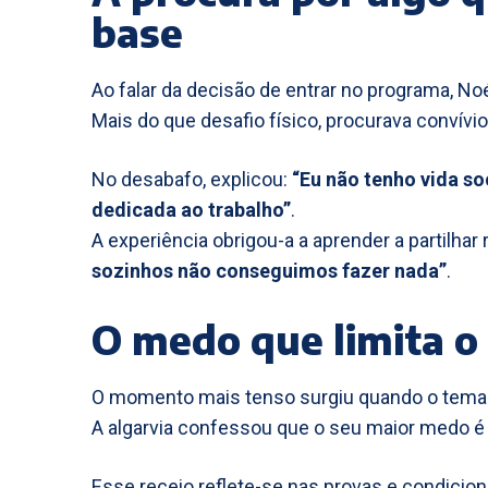
base
Ao falar da decisão de entrar no programa, Noél
Mais do que desafio físico, procurava convívio
No desabafo, explicou:
“Eu não tenho vida s
dedicada ao trabalho”
.
A experiência obrigou-a a aprender a partilha
sozinhos não conseguimos fazer nada”
.
O medo que limita 
O momento mais tenso surgiu quando o tema 
A algarvia confessou que o seu maior medo 
Esse receio reflete-se nas provas e condicio