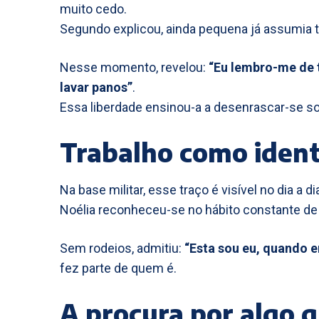
muito cedo.
Segundo explicou, ainda pequena já assumia 
Nesse momento, revelou:
“Eu lembro-me de t
lavar panos”
.
Essa liberdade ensinou-a a desenrascar-se soz
Trabalho como ident
Na base militar, esse traço é visível no dia a di
Noélia reconheceu-se no hábito constante de 
Sem rodeios, admitiu:
“Esta sou eu, quando e
fez parte de quem é.
A procura por algo q