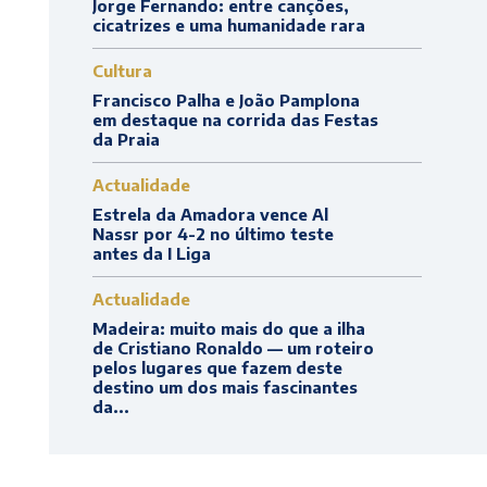
Jorge Fernando: entre canções,
cicatrizes e uma humanidade rara
Cultura
Francisco Palha e João Pamplona
em destaque na corrida das Festas
da Praia
Actualidade
Estrela da Amadora vence Al
Nassr por 4-2 no último teste
antes da I Liga
Actualidade
Madeira: muito mais do que a ilha
de Cristiano Ronaldo — um roteiro
pelos lugares que fazem deste
destino um dos mais fascinantes
da...