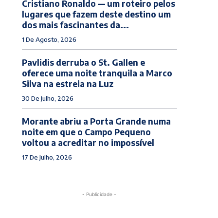
Cristiano Ronaldo — um roteiro pelos
lugares que fazem deste destino um
dos mais fascinantes da...
1 De Agosto, 2026
Pavlidis derruba o St. Gallen e
oferece uma noite tranquila a Marco
Silva na estreia na Luz
30 De Julho, 2026
Morante abriu a Porta Grande numa
noite em que o Campo Pequeno
voltou a acreditar no impossível
17 De Julho, 2026
- Publicidade -