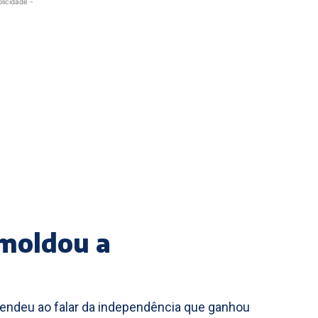
blicidade -
moldou a
reendeu ao falar da independência que ganhou