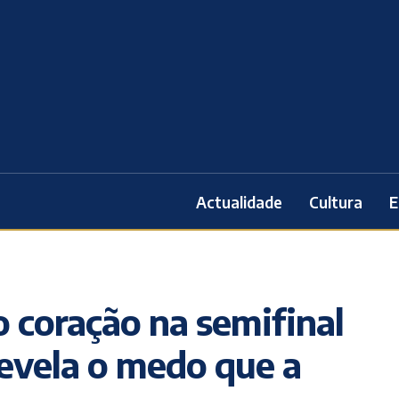
Actualidade
Cultura
E
o coração na semifinal
revela o medo que a