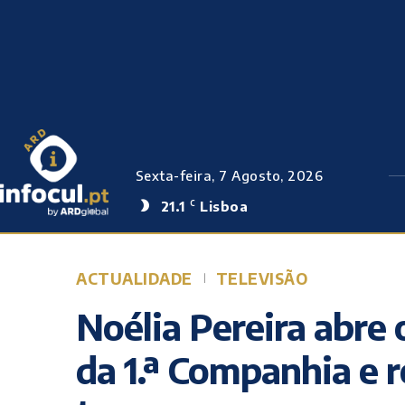
Sexta-feira, 7 Agosto, 2026
21.1
Lisboa
C
ACTUALIDADE
TELEVISÃO
Noélia Pereira abre 
da 1.ª Companhia e 