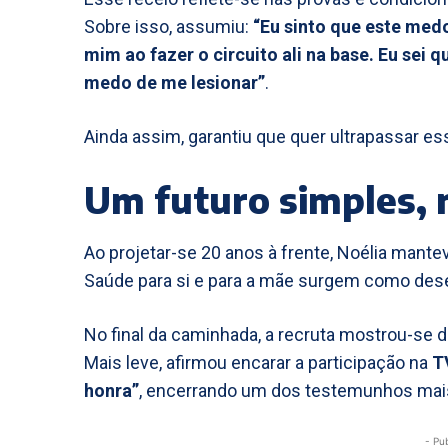
Sobre isso, assumiu:
“Eu sinto que este med
mim ao fazer o circuito ali na base. Eu sei
medo de me lesionar”
.
Ainda assim, garantiu que quer ultrapassar es
Um futuro simples, 
Ao projetar-se 20 anos à frente, Noélia mantev
Saúde para si e para a mãe surgem como dese
No final da caminhada, a recruta mostrou-se d
Mais leve, afirmou encarar a participação na
T
honra”
, encerrando um dos testemunhos ma
- Pu