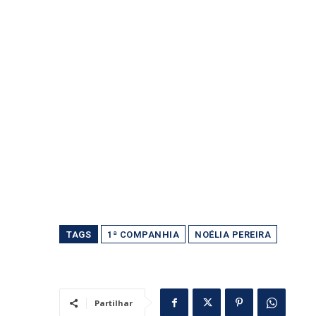
TAGS
1ª COMPANHIA
NOÉLIA PEREIRA
Partilhar