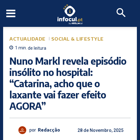
ACTUALIDADE
SOCIAL & LIFESTYLE
1
min.
de leitura
Nuno Markl revela episódio
insólito no hospital:
“Catarina, acho que o
laxante vai fazer efeito
AGORA”
por
Redacção
28 de Novembro, 2025