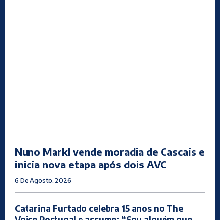
Nuno Markl vende moradia de Cascais e
inicia nova etapa após dois AVC
6 De Agosto, 2026
Catarina Furtado celebra 15 anos no The
Voice Portugal e assume: “Sou alguém que