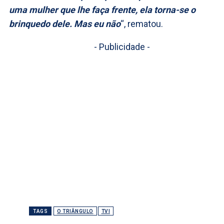
uma mulher que lhe faça frente, ela torna-se o
brinquedo dele. Mas eu não
“, rematou.
- Publicidade -
TAGS
O TRIÂNGULO
TVI