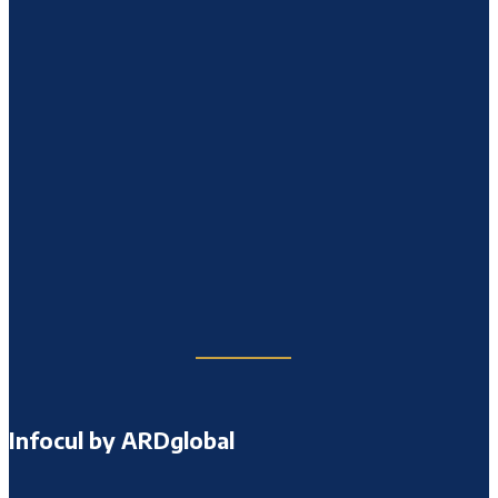
Infocul by ARDglobal