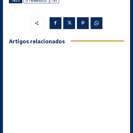
TAGS
O TRIÂNGULO
TVI
Artigos relacionados