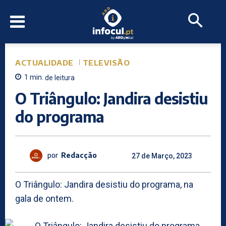
ACTUALIDADE
TELEVISÃO
1
min.
de leitura
O Triângulo: Jandira desistiu
do programa
por
Redacção
27 de Março, 2023
O Triângulo: Jandira desistiu do programa, na
gala de ontem.