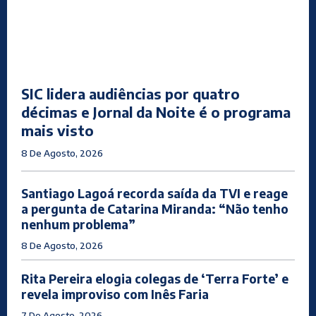
SIC lidera audiências por quatro
décimas e Jornal da Noite é o programa
mais visto
8 De Agosto, 2026
Santiago Lagoá recorda saída da TVI e reage
a pergunta de Catarina Miranda: “Não tenho
nenhum problema”
8 De Agosto, 2026
Rita Pereira elogia colegas de ‘Terra Forte’ e
revela improviso com Inês Faria
7 De Agosto, 2026