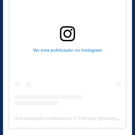
Ver esta publicação no Instagram
Uma publicação partilhada por O Triângulo (@otriangulotvi)