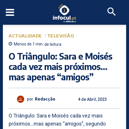
ACTUALIDADE
TELEVISÃO
Menos de 1
min.
de leitura
O Triângulo: Sara e Moisés
cada vez mais próximos…
mas apenas “amigos”
por
Redacção
4 de Abril, 2023
O Triângulo: Sara e Moisés cada vez mais
próximos…mas apenas “amigos”, segundo