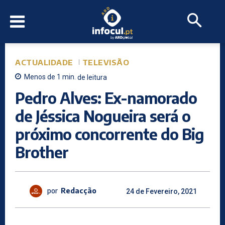
ACTUALIDADE
TELEVISÃO
Menos de 1
min.
de leitura
Pedro Alves: Ex-namorado
de Jéssica Nogueira será o
próximo concorrente do Big
Brother
por
Redacção
24 de Fevereiro, 2021