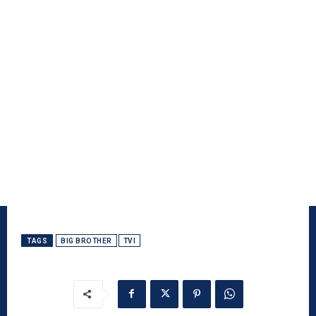
TAGS
BIG BROTHER
TVI