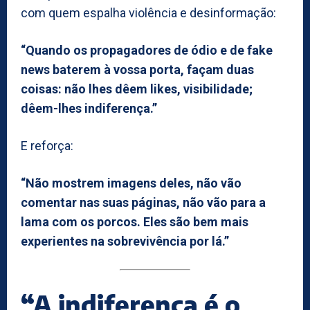
com quem espalha violência e desinformação:
“Quando os propagadores de ódio e de fake
news baterem à vossa porta, façam duas
coisas: não lhes dêem likes, visibilidade;
dêem-lhes indiferença.”
E reforça:
“Não mostrem imagens deles, não vão
comentar nas suas páginas, não vão para a
lama com os porcos. Eles são bem mais
experientes na sobrevivência por lá.”
“A indiferença é o