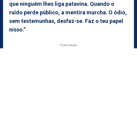
que ninguém lhes liga patavina. Quando o
ruído perde público, a mentira murcha. O ódio,
sem testemunhas, desfaz-se. Faz o teu papel
nisso.”
- Publicidade -