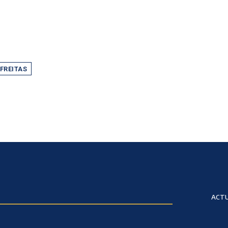
FREITAS
ACTU