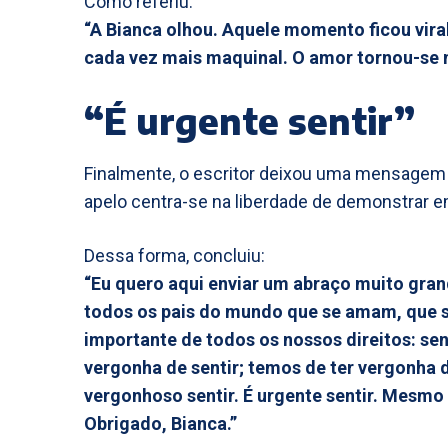
Como referiu:
“A Bianca olhou. Aquele momento ficou vira
cada vez mais maquinal. O amor tornou-se n
“É urgente sentir”
Finalmente, o escritor deixou uma mensagem dir
apelo centra-se na liberdade de demonstrar 
Dessa forma, concluiu:
“Eu quero aqui enviar um abraço muito grande
todos os pais do mundo que se amam, que se
importante de todos os nossos direitos: sent
vergonha de sentir; temos de ter vergonha
vergonhoso sentir. É urgente sentir. Mesm
Obrigado, Bianca.”