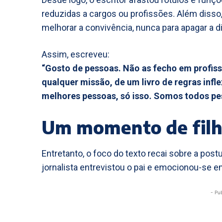
reduzidas a cargos ou profissões. Além diss
melhorar a convivência, nunca para apagar a
Assim, escreveu:
“Gosto de pessoas. Não as fecho em profi
qualquer missão, de um livro de regras infle
melhores pessoas, só isso. Somos todos pes
Um momento de filha
Entretanto, o foco do texto recai sobre a post
jornalista entrevistou o pai e emocionou-se em
- Pu