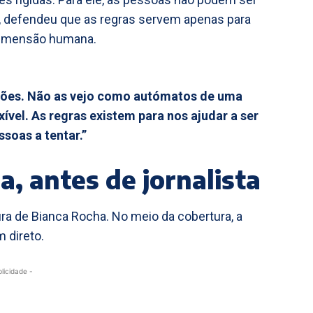
o, defendeu que as regras servem apenas para
 dimensão humana.
ssões. Não as vejo como autómatos de uma
xível. As regras existem para nos ajudar a ser
soas a tentar.”
, antes de jornalista
ura de Bianca Rocha. No meio da cobertura, a
 direto.
blicidade -