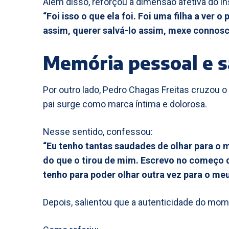
Além disso, reforçou a dimensão afetiva do in
“Foi isso o que ela foi. Foi uma filha a ver o p
assim, querer salvá-lo assim, mexe connosc
Memória pessoal e 
Por outro lado, Pedro Chagas Freitas cruzou o
pai surge como marca íntima e dolorosa.
Nesse sentido, confessou:
“Eu tenho tantas saudades de olhar para o me
do que o tirou de mim. Escrevo no começo d
tenho para poder olhar outra vez para o meu
Depois, salientou que a autenticidade do mom