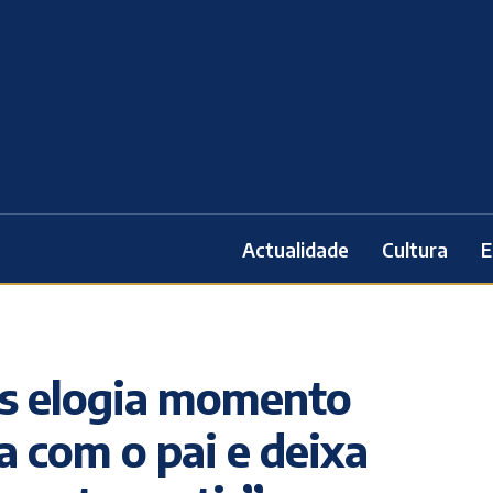
Actualidade
Cultura
E
as elogia momento
a com o pai e deixa