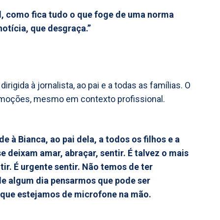
l, como fica tudo o que foge de uma norma
otícia, que desgraça.”
igida à jornalista, ao pai e a todas as famílias. O
emoções, mesmo em contexto profissional.
 à Bianca, ao pai dela, a todos os filhos e a
 deixam amar, abraçar, sentir. É talvez o mais
ir. É urgente sentir. Não temos de ter
 de algum dia pensarmos que pode ser
o que estejamos de microfone na mão.