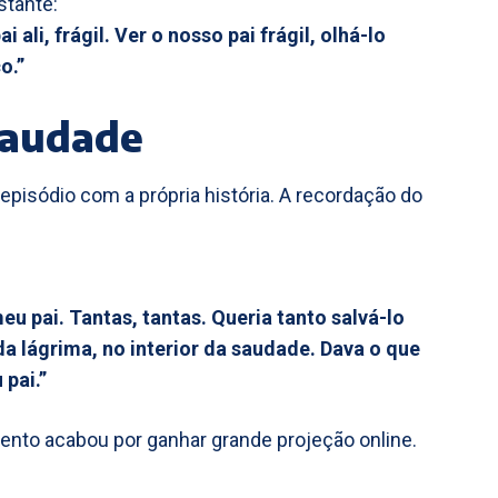
stante:
ai ali, frágil. Ver o nosso pai frágil, olhá-lo
o.”
saudade
 episódio com a própria história. A recordação do
u pai. Tantas, tantas. Queria tanto salvá-lo
a lágrima, no interior da saudade. Dava o que
 pai.”
ento acabou por ganhar grande projeção online.