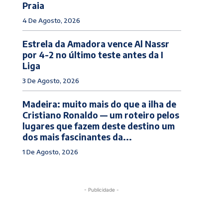
Praia
4 De Agosto, 2026
Estrela da Amadora vence Al Nassr
por 4-2 no último teste antes da I
Liga
3 De Agosto, 2026
Madeira: muito mais do que a ilha de
Cristiano Ronaldo — um roteiro pelos
lugares que fazem deste destino um
dos mais fascinantes da...
1 De Agosto, 2026
- Publicidade -