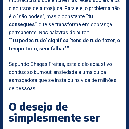
motivacionais que enchem as redes sociais e os
discursos de autoajuda. Para ele, o problema não
é o “não podes”, mas o constante
“tu
consegues”
, que se transforma em cobrança
permanente. Nas palavras do autor:
“‘Tu podes tudo’ significa ‘tens de tudo fazer, o
tempo todo, sem falhar’.”
Segundo Chagas Freitas, este ciclo exaustivo
conduz ao burnout, ansiedade e uma culpa
esmagadora que se instalou na vida de milhões
de pessoas.
O desejo de
simplesmente ser