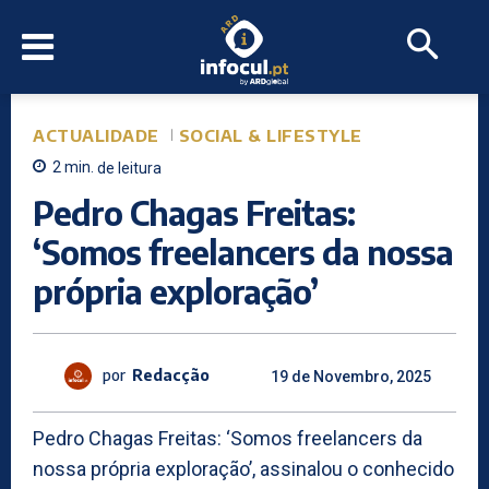
ACTUALIDADE
SOCIAL & LIFESTYLE
2
min.
de leitura
Pedro Chagas Freitas:
‘Somos freelancers da nossa
própria exploração’
por
Redacção
19 de Novembro, 2025
Pedro Chagas Freitas: ‘Somos freelancers da
nossa própria exploração’, assinalou o conhecido