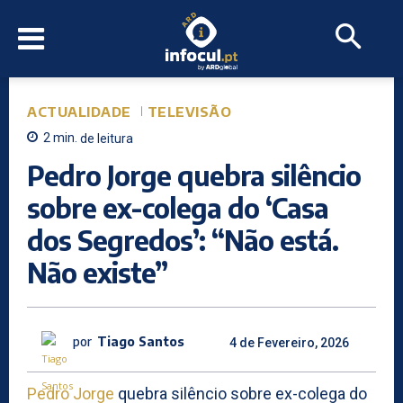
ACTUALIDADE
TELEVISÃO
2
min.
de leitura
Pedro Jorge quebra silêncio
sobre ex-colega do ‘Casa
dos Segredos’: “Não está.
Não existe”
por
Tiago Santos
4 de Fevereiro, 2026
Pedro Jorge
quebra silêncio sobre ex-colega do