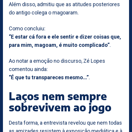
Além disso, admitiu que as atitudes posteriores
do antigo colega o magoaram.
Como concluiu:
“E estar cá fora e ele sentir e dizer coisas que,
para mim, magoam, é muito complicado”
.
Ao notar a emoção no discurso, Zé Lopes
comentou ainda:
“É que tu transpareces mesmo…”
.
Laços nem sempre
sobrevivem ao jogo
Desta forma, a entrevista revelou que nem todas
as amizades resistem à exposição mediática e à