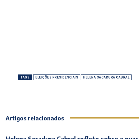
TAGS
ELEIÇÕES PRESIDENCIAIS
HELENA SACADURA CABRAL
Artigos relacionados
Helena Sacadura Cabral reflete sobre a quar