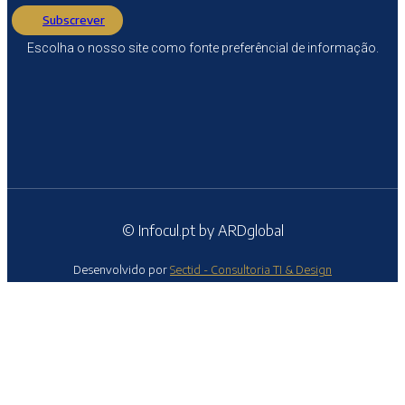
Subscrever
Escolha o nosso site como fonte preferêncial de informação.
© Infocul.pt by ARDglobal
Desenvolvido por
Sectid - Consultoria TI & Design