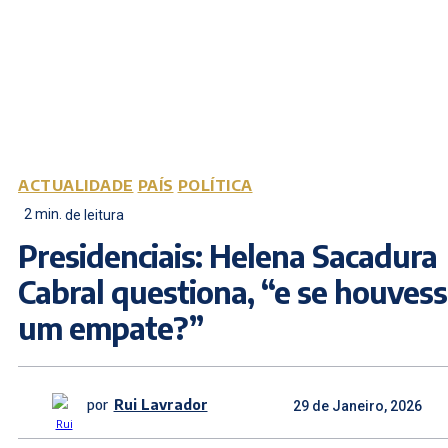
ACTUALIDADE
PAÍS
POLÍTICA
2
min.
de leitura
Presidenciais: Helena Sacadura
Cabral questiona, “e se houves
um empate?”
por
Rui Lavrador
29 de Janeiro, 2026