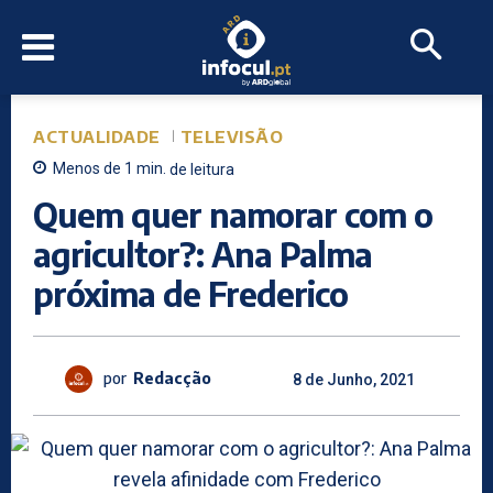
ACTUALIDADE
TELEVISÃO
Menos de 1
min.
de leitura
Quem quer namorar com o
agricultor?: Ana Palma
próxima de Frederico
por
Redacção
8 de Junho, 2021