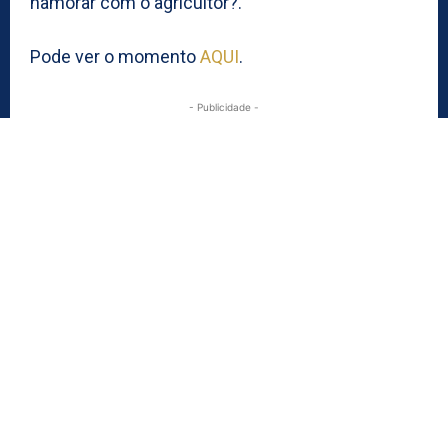
namorar com o agricultor?.
Pode ver o momento
AQUI
.
- Publicidade -