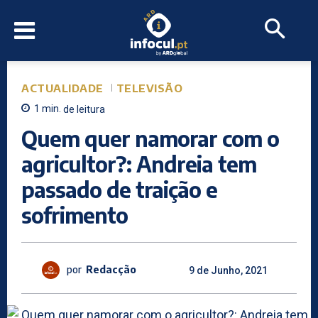
ACTUALIDADE
TELEVISÃO
1
min.
de leitura
Quem quer namorar com o
agricultor?: Andreia tem
passado de traição e
sofrimento
por
Redacção
9 de Junho, 2021