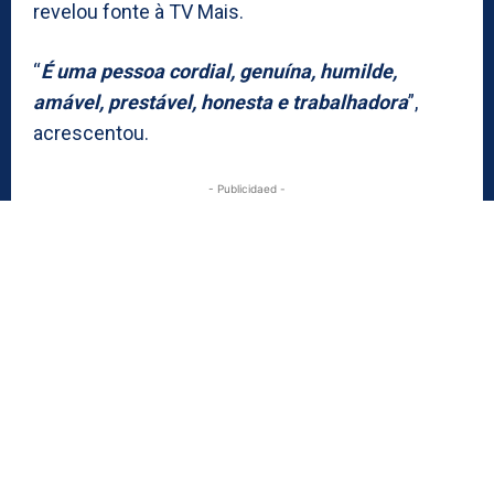
revelou fonte à TV Mais.
“
É uma pessoa cordial, genuína, humilde,
amável, prestável, honesta e trabalhadora
”,
acrescentou.
- Publicidaed -