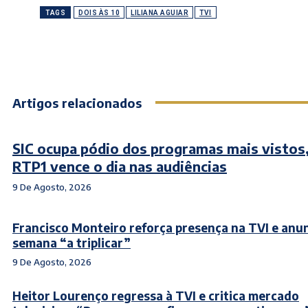
TAGS
DOIS ÀS 10
LILIANA AGUIAR
TVI
Artigos relacionados
SIC ocupa pódio dos programas mais vistos
RTP1 vence o dia nas audiências
9 De Agosto, 2026
Francisco Monteiro reforça presença na TVI e anu
semana “a triplicar”
9 De Agosto, 2026
Heitor Lourenço regressa à TVI e critica mercado