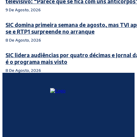
televisivo: “Parece que se fica com uns anticorpos
9 De Agosto, 2026
SIC domina primeira semana de agosto, mas TVI a
se e RTP1 surpreende no arranque
8 De Agosto, 2026
SIC lidera audiências por quatro décimas e Jornal d
é o programa mais visto
8 De Agosto, 2026