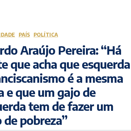
IDADE
PAÍS
POLÍTICA
rdo Araújo Pereira: “Há
te que acha que esquerda
anciscanismo é a mesma
a e que um gajo de
uerda tem de fazer um
 de pobreza”