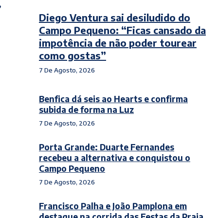
Diego Ventura sai desiludido do
Campo Pequeno: “Ficas cansado da
impotência de não poder tourear
como gostas”
7 De Agosto, 2026
Benfica dá seis ao Hearts e confirma
subida de forma na Luz
7 De Agosto, 2026
Porta Grande: Duarte Fernandes
recebeu a alternativa e conquistou o
Campo Pequeno
7 De Agosto, 2026
Francisco Palha e João Pamplona em
destaque na corrida das Festas da Praia