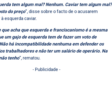
uerda tem algum mal? Nenhum. Caviar tem algum mal?
sto do preço
“, disse sobre o facto de o acusarem
 à esquerda caviar.
e que acha que esquerda e franciscanismo é a mesma
ue um gajo de esquerda tem de fazer um voto de
 Não há incompatibilidade nenhuma em defender os
dos trabalhadores e não ter um salário de operário. Na
não tenho
“, rematou.
- Publicidade -