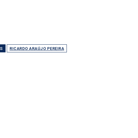
S
RICARDO ARAÚJO PEREIRA
Partilhar