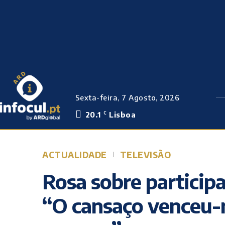
Sexta-feira, 7 Agosto, 2026
20.1
Lisboa
C
ACTUALIDADE
TELEVISÃO
Rosa sobre particip
“O cansaço venceu-