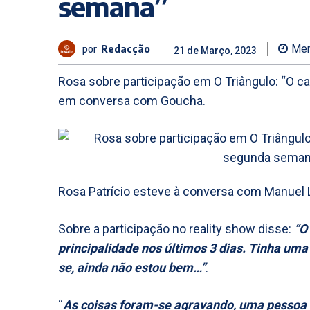
semana”
por
Redacção
Men
21 de Março, 2023
Rosa sobre participação em O Triângulo: “O 
em conversa com Goucha.
Rosa Patrício esteve à conversa com Manuel 
Sobre a participação no reality show disse:
“O
principalidade nos últimos 3 dias. Tinha um
se, ainda não estou bem…”
.
“
As coisas foram-se agravando, uma pessoa n