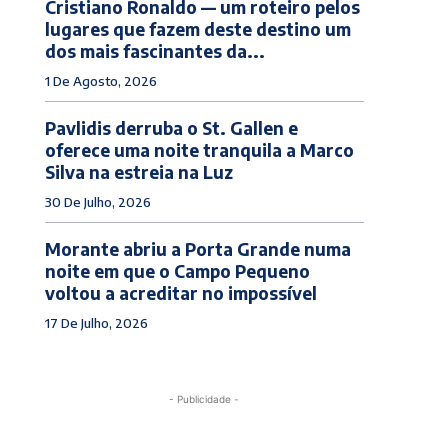
Cristiano Ronaldo — um roteiro pelos
lugares que fazem deste destino um
dos mais fascinantes da...
1 De Agosto, 2026
Pavlidis derruba o St. Gallen e
oferece uma noite tranquila a Marco
Silva na estreia na Luz
30 De Julho, 2026
Morante abriu a Porta Grande numa
noite em que o Campo Pequeno
voltou a acreditar no impossível
17 De Julho, 2026
- Publicidade -