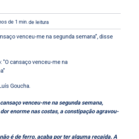
os de 1
min.
de leitura
cansaço venceu-me na segunda semana”, disse
Luís Goucha.
 cansaço venceu-me na segunda semana,
a dor enorme nas costas, a constipação agravou-
ão é de ferro, acaba por ter alguma recaída. A