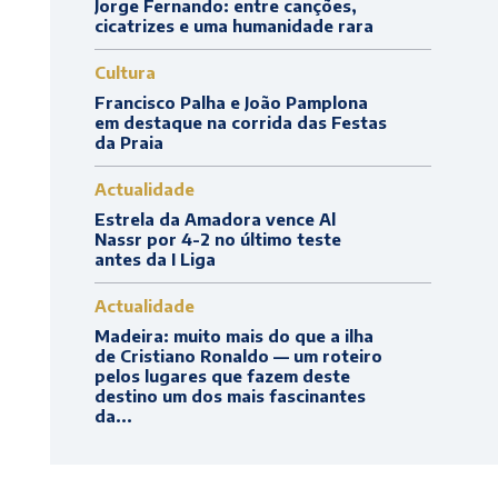
Jorge Fernando: entre canções,
cicatrizes e uma humanidade rara
Cultura
Francisco Palha e João Pamplona
em destaque na corrida das Festas
da Praia
Actualidade
Estrela da Amadora vence Al
Nassr por 4-2 no último teste
antes da I Liga
Actualidade
Madeira: muito mais do que a ilha
de Cristiano Ronaldo — um roteiro
pelos lugares que fazem deste
destino um dos mais fascinantes
da...