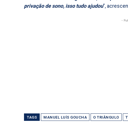
privação de sono, isso tudo ajudou
”, acrescen
- Pu
TAGS
MANUEL LUÍS GOUCHA
O TRIÂNGULO
T