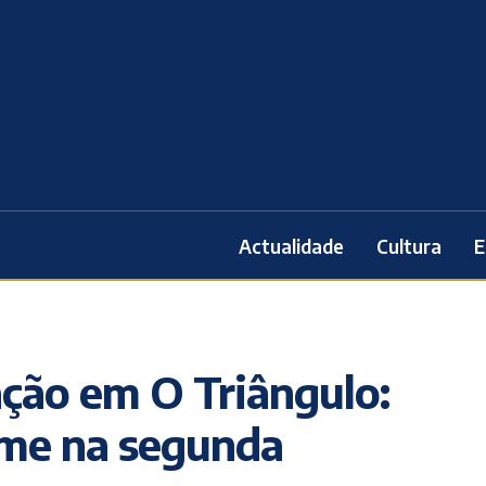
Actualidade
Cultura
E
ação em O Triângulo:
me na segunda