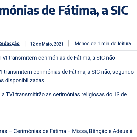
imónias de Fátima, a SIC
Redacção
Menos de 1
min.
de leitura
12 de Maio, 2021
I transmitem cerimónias de Fátima, a SIC não, segundo
as disponibilizadas.
 a TVI transmitirão as cerimónias religiosas do 13 de
ras – Cerimónias de Fátima – Missa, Bênção e Adeus à