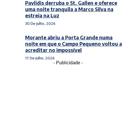
Pavlidis derruba o St. Gallen e oferece
uma noite tranquila a Marco Silva na
estreia na Luz
30 De Julho, 2026
Morante abriu a Porta Grande numa
noite em que o Campo Pequeno voltou a
acreditar no impossível
17 De Julho, 2026
- Publicidade -