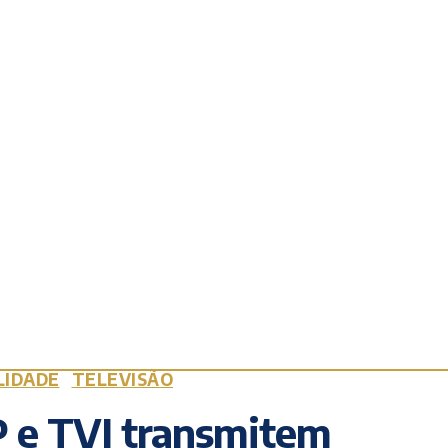
LIDADE
TELEVISÃO
 e TVI transmitem