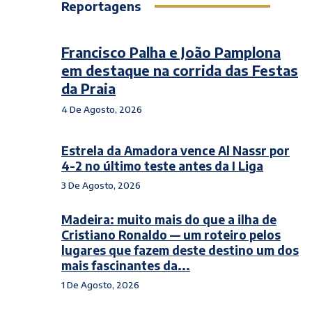
Reportagens
Francisco Palha e João Pamplona
em destaque na corrida das Festas
da Praia
4 De Agosto, 2026
Estrela da Amadora vence Al Nassr por
4-2 no último teste antes da I Liga
3 De Agosto, 2026
Madeira: muito mais do que a ilha de
Cristiano Ronaldo — um roteiro pelos
lugares que fazem deste destino um dos
mais fascinantes da...
1 De Agosto, 2026