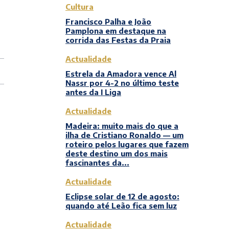
Cultura
Francisco Palha e João
Pamplona em destaque na
corrida das Festas da Praia
Actualidade
Estrela da Amadora vence Al
Nassr por 4-2 no último teste
antes da I Liga
Actualidade
Madeira: muito mais do que a
ilha de Cristiano Ronaldo — um
roteiro pelos lugares que fazem
deste destino um dos mais
fascinantes da...
Actualidade
Eclipse solar de 12 de agosto:
quando até Leão fica sem luz
Actualidade