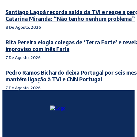
Santiago Lagoá recorda saída da TVI e reage a per
Catarina Miranda: “Não tenho nenhum problema”
8 De Agosto, 2026
Rita Pereira elogia colegas de ‘Terra Forte’ e revel
improviso com Inês Faria
7 De Agosto, 2026
Pedro Ramos Bichardo deixa Portugal por seis mes
mantém ligação à TVI e CNN Portugal
7 De Agosto, 2026