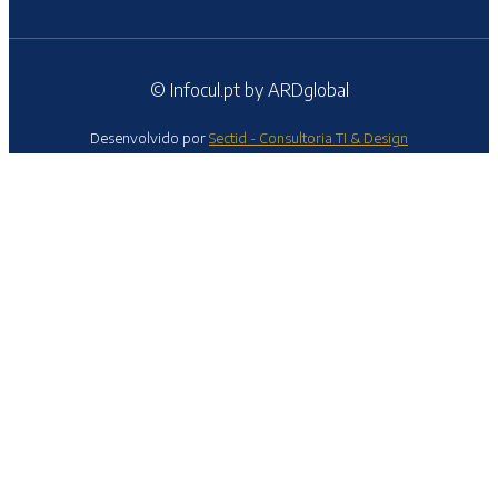
© Infocul.pt by ARDglobal
Desenvolvido por
Sectid - Consultoria TI & Design