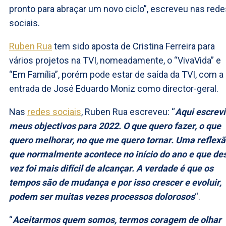
pronto para abraçar um novo ciclo”, escreveu nas rede
sociais.
Ruben Rua
tem sido aposta de Cristina Ferreira para
vários projetos na TVI, nomeadamente, o “VivaVida” e
“Em Família”, porém pode estar de saída da TVI, com a
entrada de José Eduardo Moniz como director-geral.
Nas
redes sociais
, Ruben Rua escreveu: “
Aqui escrevi
meus objectivos para 2022. O que quero fazer, o que
quero melhorar, no que me quero tornar. Uma reflex
que normalmente acontece no início do ano e que de
vez foi mais difícil de alcançar. A verdade é que os
tempos são de mudança e por isso crescer e evoluir,
podem ser muitas vezes processos dolorosos
“.
“
Aceitarmos quem somos, termos coragem de olhar