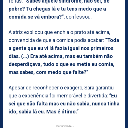
férias.
“Sabes aquele síndrome, não sei, de
pobre? Tu chegas lá e tu tens medo que a
comida se vá embora?”
, confessou.
A atriz explicou que enchia o prato até acima,
convencida de que a comida podia acabar:
“Toda
a gente que eu vi lá fazia igual nos primeiros
dias. (…) Era até acima, mas eu também não
desperdiçava, tudo o que eu metia eu comia,
mas sabes, com medo que falte?”
Apesar de reconhecer o exagero, Sara garantiu
que a experiência foi memorável e divertida:
“Eu
sei que não falta mas eu não sabia, nunca tinha
ido, sabia lá eu. Mas é ótimo.”
- Publicidade -