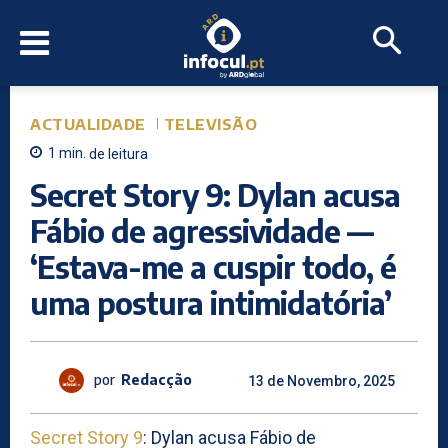
ACTUALIDADE
TELEVISÃO
1
min.
de leitura
Secret Story 9: Dylan acusa
Fábio de agressividade —
‘Estava-me a cuspir todo, é
uma postura intimidatória’
por
Redacção
13 de Novembro, 2025
Secret Story 9
: Dylan acusa Fábio de