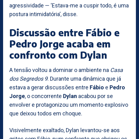
agressividade — ‘Estava-me a cuspir todo, é uma
postura intimidatória’, disse.
Discussão entre Fábio e
Pedro Jorge acaba em
confronto com Dylan
A tensão voltou a dominar o ambiente na
Casa
dos Segredos 9
. Durante uma dinâmica que já
estava a gerar discussões entre
Fábio
e
Pedro
Jorge
, o concorrente
Dylan
acabou por se
envolver e protagonizou um momento explosivo
que deixou todos em choque.
Visivelmente exaltado, Dylan levantou-se aos
gritos com Fábio, num confronto que obrigou os