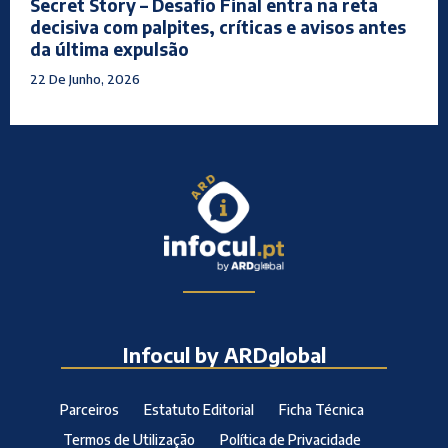
Secret Story – Desafio Final entra na reta
decisiva com palpites, críticas e avisos antes
da última expulsão
22 De Junho, 2026
Infocul by ARDglobal
Parceiros
Estatuto Editorial
Ficha Técnica
Termos de Utilização
Política de Privacidade