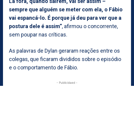
Lá fora, quando saírem, vai ser assim –
sempre que alguém se meter com ela, o Fábio
vai espancá-lo. É porque já deu para ver que a
postura dele é assim”
, afirmou o concorrente,
sem poupar nas críticas.
As palavras de Dylan geraram reações entre os
colegas, que ficaram divididos sobre o episódio
e o comportamento de Fábio.
- Publicidaed -