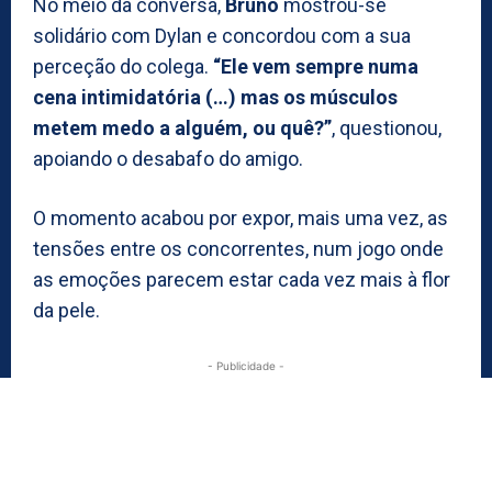
No meio da conversa,
Bruno
mostrou-se
solidário com Dylan e concordou com a sua
perceção do colega.
“Ele vem sempre numa
cena intimidatória (…) mas os músculos
metem medo a alguém, ou quê?”
, questionou,
apoiando o desabafo do amigo.
O momento acabou por expor, mais uma vez, as
tensões entre os concorrentes, num jogo onde
as emoções parecem estar cada vez mais à flor
da pele.
- Publicidade -