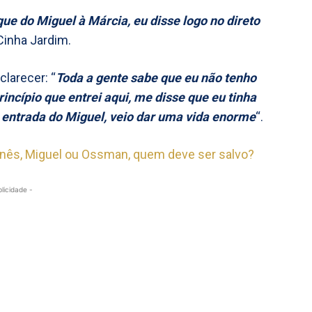
e do Miguel à Márcia, eu disse logo no direto
 Cinha Jardim.
clarecer: “
Toda a gente sabe que eu não tenho
incípio que entrei aqui, me disse que eu tinha
a entrada do Miguel, veio dar uma vida enorme
“.
Inês, Miguel ou Ossman, quem deve ser salvo?
blicidade -