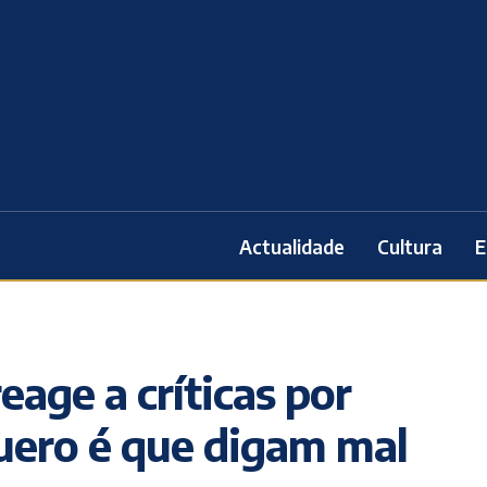
Actualidade
Cultura
E
eage a críticas por
uero é que digam mal