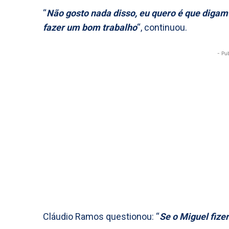
“
Não gosto nada disso, eu quero é que digam
fazer um bom trabalho
“, continuou.
- Pu
Cláudio Ramos questionou: “
Se o Miguel fize