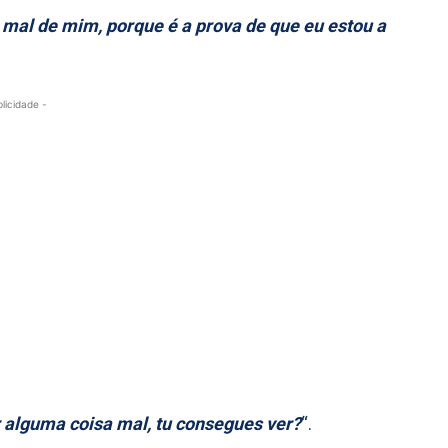
 mal de mim, porque é a prova de que eu estou a
blicidade -
r alguma coisa mal, tu consegues ver?
“.