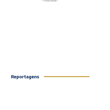
- Publicidade -
Reportagens