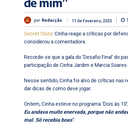
de mim”
por
Redacção
11 de Fevereiro, 2025
Secret Story
: Cinha reage a críticas por defe
considerou a comentadora.
Recorde-se que a gala do ‘Desafio Final’ do p
participação de Cinha Jardim e Marcia Soares
Nesse sentido, Cinha foi alvo de críticas nas 
dar dicas de como deve jogar.
Ontem, Cinha esteve no programa ‘Dois às 10’, d
Eu andava muito enervada, porque não anda
mal. Só recebia boas
“.