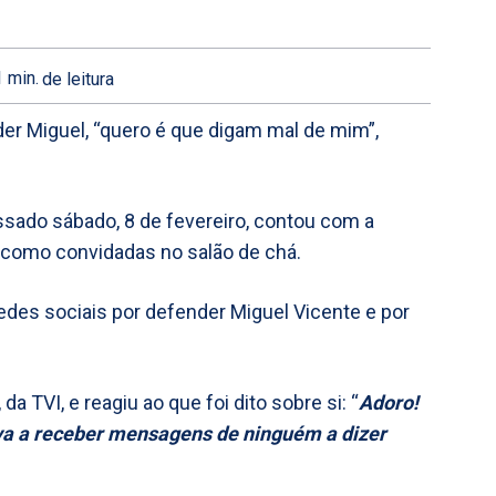
1
min.
de leitura
nder Miguel, “quero é que digam mal de mim”,
assado sábado, 8 de fevereiro, contou com a
 como convidadas no salão de chá.
redes sociais por defender Miguel Vicente e por
a TVI, e reagiu ao que foi dito sobre si: “
Adoro!
va a receber mensagens de ninguém a dizer