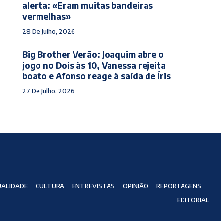
alerta: «Eram muitas bandeiras
vermelhas»
28 De Julho, 2026
Big Brother Verão: Joaquim abre o
jogo no Dois às 10, Vanessa rejeita
boato e Afonso reage à saída de Íris
27 De Julho, 2026
ALIDADE
CULTURA
ENTREVISTAS
OPINIÃO
REPORTAGENS
EDITORIAL