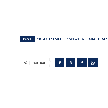
TAGS
CINHA JARDIM
DOIS ÀS 10
MIGUEL VI
Partilhar