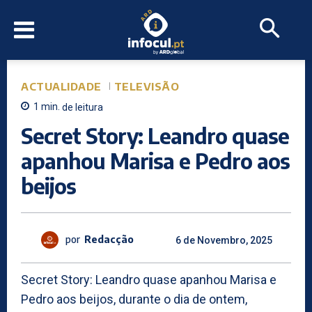
ACTUALIDADE
TELEVISÃO
1
min.
de leitura
Secret Story: Leandro quase
apanhou Marisa e Pedro aos
beijos
por
Redacção
6 de Novembro, 2025
Secret Story: Leandro quase apanhou Marisa e
Pedro aos beijos, durante o dia de ontem,