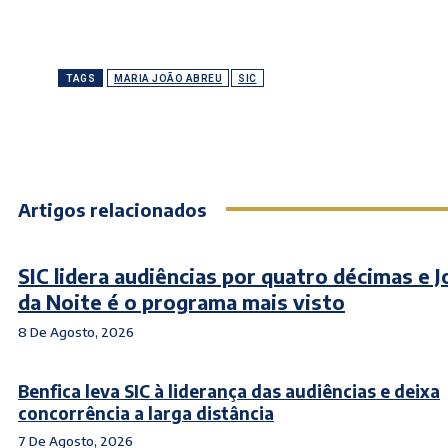
TAGS
MARIA JOÃO ABREU
SIC
Artigos relacionados
SIC lidera audiências por quatro décimas e J
da Noite é o programa mais visto
8 De Agosto, 2026
Benfica leva SIC à liderança das audiências e deixa
concorrência a larga distância
7 De Agosto, 2026